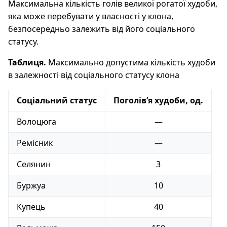
Максимальна кількість голів великої рогатої худоби,
яка може перебувати у власності у клона,
безпосередньо залежить від його соціального
статусу.
Таблиця.
Максимально допустима кількість худоби
в залежності від соціального статусу клона
Соціальний статус
Поголів’я худоби, од.
Волоцюга
—
Ремісник
—
Селянин
3
Буржуа
10
Купець
40