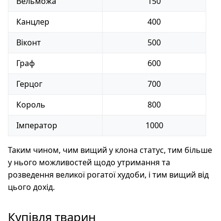
Вельможа
150
Канцлер
400
Віконт
500
Граф
600
Герцог
700
Король
800
Імператор
1000
Таким чином, чим вищий у клона статус, тим більше
у нього можливостей щодо утримання та
розведення великої рогатої худоби, і тим вищий від
цього дохід.
Купівля тварин