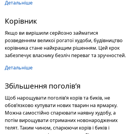
Детальніше
Корівник
Якщо ви вирішили серйозно займатися
розведенням великої рогатої худоби, будівництво
корівника стане найкращим рішенням. Цей крок
забезпечує власнику безліч переваг та зручностей.
Детальніше
Збільшення поголів’я
Щоб нарощувати поголів’я корів та биків, не
обов’язково купувати нових тварин на ярмарку.
Можна самостійно спарювати наявну худобу, а
потім вирощувати отриманих новонароджених
телят. Таким чином, спарюючи корів і биків і