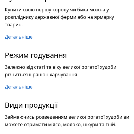
Купити свою першу корову чи бика можна у
розпліднику державної ферми або на ярмарку
тварин.
Детальніше
Режим годування
Залежно від статі та віку великої рогатої худоби
різниться її раціон харчування.
Детальніше
Види продукції
Займаючись розведенням великої рогатої худоби ви
можете отримати м’ясо, молоко, шкури та гній.