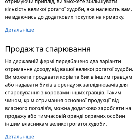
отримуючи приплід, ви зможете збільшувати
кількість великої рогатої худоби, яка належить вам,
не вдаючись до додаткових покупок на ярмарку.
Детальніше
Продаж та спарювання
На державній фермі передбачено два варіанти
отримання доходу від вашої великої рогатої худоби.
Ви можете продавати корів та биків іншим гравцям
або надавати биків в оренду як запліднювачів для
спаровування з коровами інших гравців. Таким
чином, крім отримання основної продукції від
власного поголів’я, можна додатково заробляти на
продажу або тимчасовій оренді окремих особин
іншим власникам великої рогатої худоби.
Детальніше