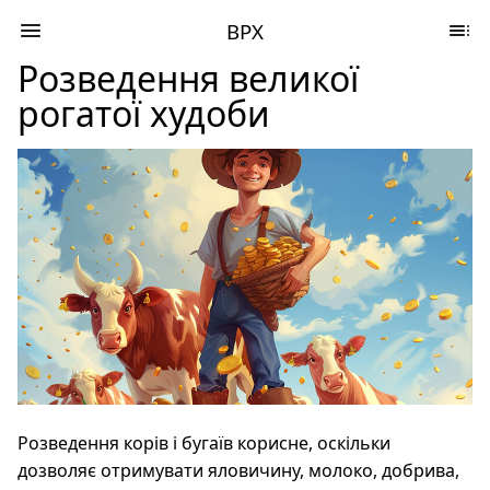
ВРХ
Розведення великої
рогатої худоби
Розведення корів і бугаїв корисне, оскільки
дозволяє отримувати яловичину, молоко, добрива,