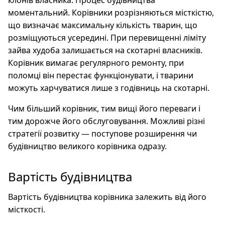
клонів власника. Процес будівництва
моментальний. Корівники розрізняються місткістю,
що визначає максимальну кількість тварин, що
розміщуються усередині. При перевищенні ліміту
зайва худоба залишається на скотарні власників.
Корівник вимагає регулярного ремонту, при
поломці він перестає функціонувати, і тварини
можуть харчуватися лише з годівниць на скотарні.
Чим більший корівник, тим вищі його переваги і
тим дорожче його обслуговування. Можливі різні
стратегії розвитку — поступове розширення чи
будівництво великого корівника одразу.
Вартість будівництва
Вартість будівництва корівника залежить від його
місткості.