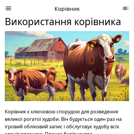
Корівник
Використання корівника
Корівник є ключовою спорудою для розведення
великої рогатої худоби. Він будується один раз на
ігровий обліковий запис і обслуговує худобу всіх