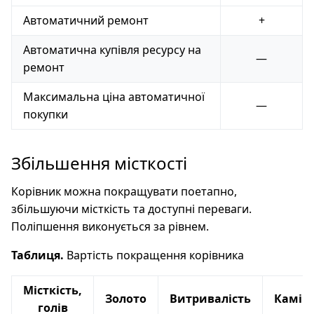
Автоматичний ремонт
+
Автоматична купівля ресурсу на
—
ремонт
Максимальна ціна автоматичної
—
покупки
Збільшення місткості
Корівник можна покращувати поетапно,
збільшуючи місткість та доступні переваги.
Поліпшення виконується за рівнем.
Таблиця.
Вартість покращення корівника
Місткість,
Золото
Витривалість
Камін
голів