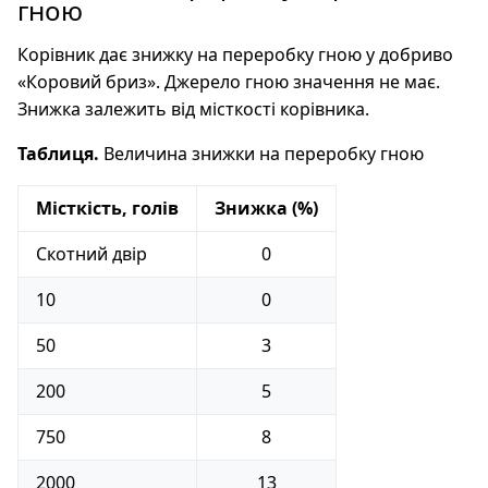
гною
Корівник дає знижку на переробку гною у добриво
«Коровий бриз». Джерело гною значення не має.
Знижка залежить від місткості корівника.
Таблиця.
Величина знижки на переробку гною
Місткість, голів
Знижка (%)
Скотний двір
0
10
0
50
3
200
5
750
8
2000
13