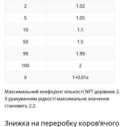
2
1.02
5
1.05
10
1.1
50
1.5
99
1.99
100
2
X
1+0.01x
Максимальний коефіцієнт кількості NFT дорівнює 2.
З урахуванням рідкості максимальне значення
становить 2.2.
Знижка на переробку коров’ячого