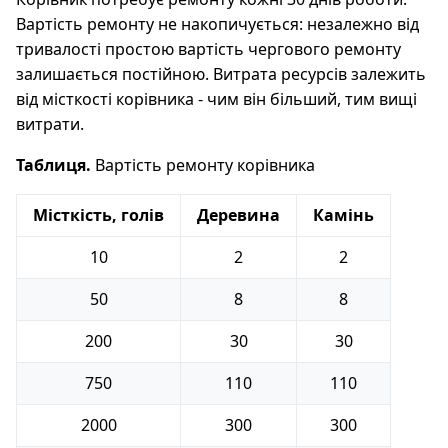
Вартість ремонту не накопичується: незалежно від
тривалості простою вартість чергового ремонту
залишається постійною. Витрата ресурсів залежить
від місткості корівника - чим він більший, тим вищі
витрати.
Таблиця.
Вартість ремонту корівника
Місткість, голів
Деревина
Камінь
10
2
2
50
8
8
200
30
30
750
110
110
2000
300
300