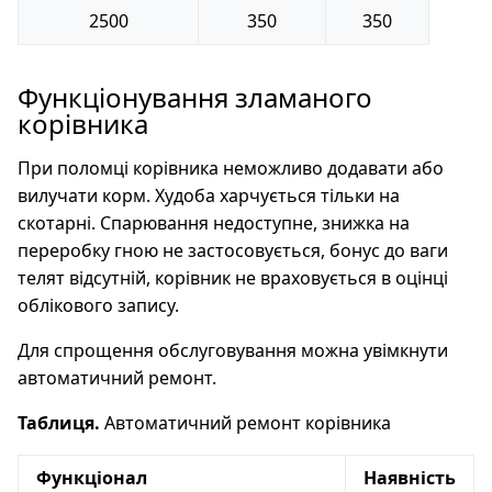
2500
350
350
Функціонування зламаного
корівника
При поломці корівника неможливо додавати або
вилучати корм. Худоба харчується тільки на
скотарні. Спарювання недоступне, знижка на
переробку гною не застосовується, бонус до ваги
телят відсутній, корівник не враховується в оцінці
облікового запису.
Для спрощення обслуговування можна увімкнути
автоматичний ремонт.
Таблиця.
Автоматичний ремонт корівника
Функціонал
Наявність