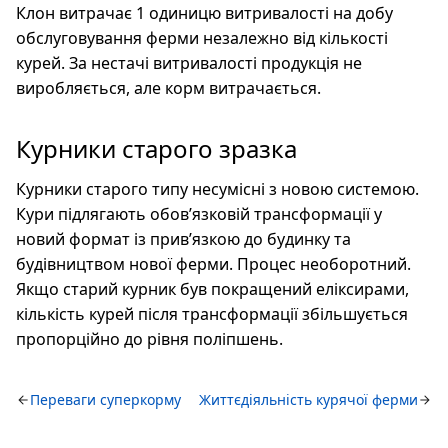
Клон витрачає 1 одиницю витривалості на добу
обслуговування ферми незалежно від кількості
курей. За нестачі витривалості продукція не
виробляється, але корм витрачається.
Курники старого зразка
Курники старого типу несумісні з новою системою.
Кури підлягають обов’язковій трансформації у
новий формат із прив’язкою до будинку та
будівництвом нової ферми. Процес необоротний.
Якщо старий курник був покращений еліксирами,
кількість курей після трансформації збільшується
пропорційно до рівня поліпшень.
Переваги суперкорму
Життєдіяльність курячої ферми