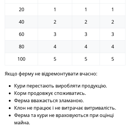
20
1
1
1
40
2
2
2
60
3
3
3
80
4
4
4
100
5
5
5
Якщо ферму не відремонтувати вчасно:
Кури перестають виробляти продукцію.
Корм продовжує споживатись.
Ферма вважається зламаною.
Клон не працює і не витрачає витривалість.
Ферма та кури не враховуються при оцінці
майна.