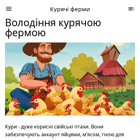
Курячі ферми
Володіння курячою
фермою
Кури - дуже корисні свійські птахи. Вони
забезпечують аккаунт яйцями, м’ясом, гною для