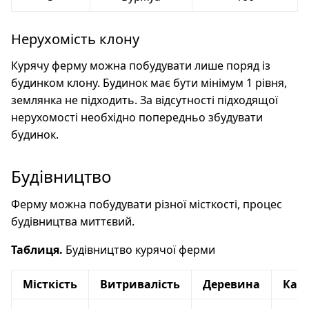
Нерухомість клону
Курячу ферму можна побудувати лише поряд із
будинком клону. Будинок має бути мінімум 1 рівня,
землянка не підходить. За відсутності підходящої
нерухомості необхідно попередньо збудувати
будинок.
Будівництво
Ферму можна побудувати різної місткості, процес
будівництва миттєвий.
Таблиця.
Будівництво курячої ферми
Місткість
Витривалість
Деревина
Кам