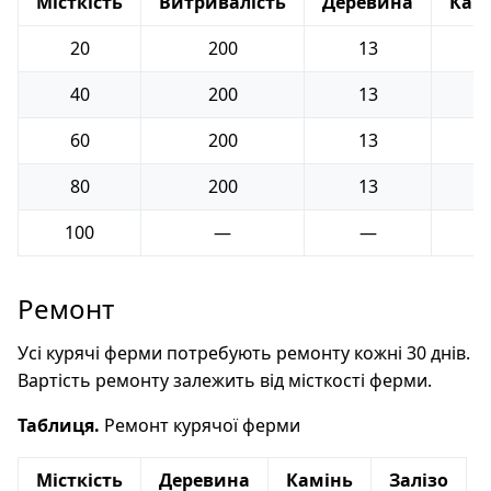
Місткість
Витривалість
Деревина
Кам
20
200
13
1
40
200
13
1
60
200
13
1
80
200
13
1
100
—
—
Ремонт
Усі курячі ферми потребують ремонту кожні 30 днів.
Вартість ремонту залежить від місткості ферми.
Таблиця.
Ремонт курячої ферми
Місткість
Деревина
Камінь
Залізо