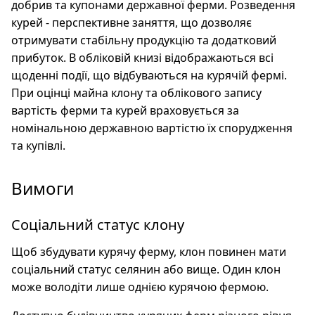
добрив та купонами державної ферми. Розведення
курей - перспективне заняття, що дозволяє
отримувати стабільну продукцію та додатковий
прибуток. В обліковій книзі відображаються всі
щоденні події, що відбуваються на курячій фермі.
При оцінці майна клону та облікового запису
вартість ферми та курей враховується за
номінальною державною вартістю їх спорудження
та купівлі.
Вимоги
Соціальний статус клону
Щоб збудувати курячу ферму, клон повинен мати
соціальний статус селянин або вище. Один клон
може володіти лише однією курячою фермою.