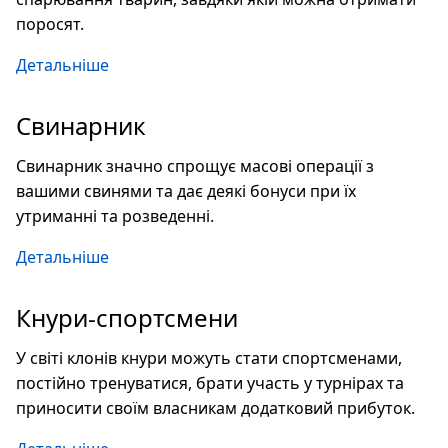
поросят.
Детальніше
Свинарник
Свинарник значно спрощує масові операції з
вашими свинями та дає деякі бонуси при їх
утриманні та розведенні.
Детальніше
Кнури-спортсмени
У світі клонів кнури можуть стати спортсменами,
постійно тренуватися, брати участь у турнірах та
приносити своїм власникам додатковий прибуток.