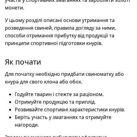
участь у спортивних змаганнях та заробляти золоті
монети.
У цьому розділі описані основи утримання та
розведення свиней, правила догляду за ними,
способи отримання прибутку від продукції та
принципи спортивної підготовки кнурів.
Як почати
Для початку необхідно придбати свиноматку або
кнура для свого клона або обох.
Годуйте тварин і стежте за раціоном.
Отримуйте продукцію та приплід.
Розвивайте спортивні характеристики кнурів.
Беріть участь у змаганнях та отримуйте
нагороди.