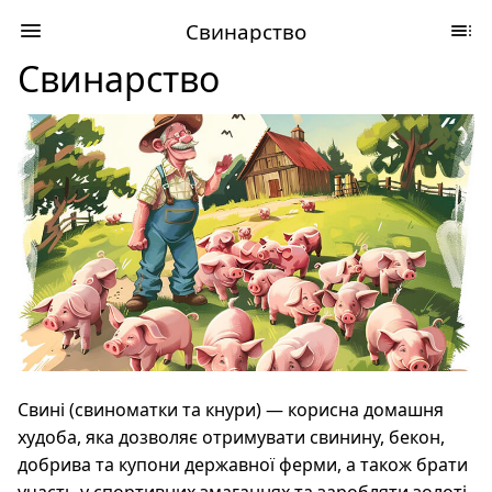
Свинарство
Свинарство
Свині (свиноматки та кнури) — корисна домашня
худоба, яка дозволяє отримувати свинину, бекон,
добрива та купони державної ферми, а також брати