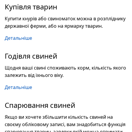
Купівля тварин
Купити кнурів або свиноматок можна в розпліднику
державної ферми, або на ярмарку тварин.
Детальніше
Годівля свиней
Щодня ваші свині споживають корм, кількість якого
залежить від їхнього віку.
Детальніше
Спарювання свиней
Якщо ви хочете збільшити кількість свиней на
своєму обліковому записі, вам знадобиться функція
спарювання тварин, завдяки якій можна отримати