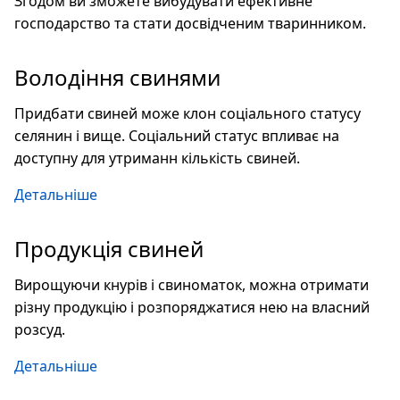
Згодом ви зможете вибудувати ефективне
господарство та стати досвідченим тваринником.
Володіння свинями
Придбати свиней може клон соціального статусу
селянин і вище. Соціальний статус впливає на
доступну для утриманн кількість свиней.
Детальніше
Продукція свиней
Вирощуючи кнурів і свиноматок, можна отримати
різну продукцію і розпоряджатися нею на власний
розсуд.
Детальніше