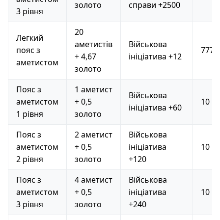
золото
справи +2500
3 рівня
20
Легкий
аметистів
Військова
пояс з
777
+ 4,67
ініціатива +12
аметистом
золото
Пояс з
1 аметист
Військова
аметистом
+ 0,5
10
ініціатива +60
1 рівня
золото
Пояс з
2 аметист
Військова
аметистом
+ 0,5
ініціатива
10
2 рівня
золото
+120
Пояс з
4 аметист
Військова
аметистом
+ 0,5
ініціатива
10
3 рівня
золото
+240