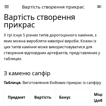
Вартість створення прикрас
Вартість створення
прикрас
У грі існує 5 різних типів дорогоцінного каміння, з
яких можна виробляти ювелірні вироби. Кожен із
цих типів каміння може використовуватися для
створення відповідних артефактів, представлених у
таблицях.
З каменю сапфір
Таблиця.
Виготовлення бойових прикрас із сапфіру
Міцні
Предмет
Вартість
Бонус
(добу)