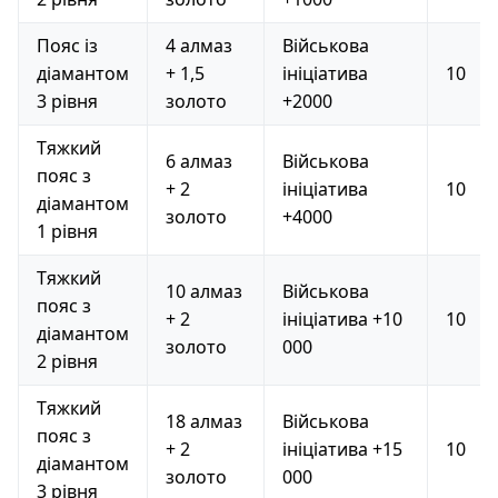
Пояс із
4 алмаз
Військова
діамантом
+ 1,5
ініціатива
10
3 рівня
золото
+2000
Тяжкий
6 алмаз
Військова
пояс з
+ 2
ініціатива
10
діамантом
золото
+4000
1 рівня
Тяжкий
10 алмаз
Військова
пояс з
+ 2
ініціатива +10
10
діамантом
золото
000
2 рівня
Тяжкий
18 алмаз
Військова
пояс з
+ 2
ініціатива +15
10
діамантом
золото
000
3 рівня