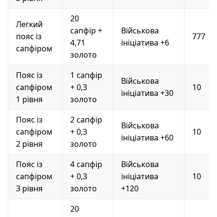
20
Легкий
сапфір +
Військова
пояс із
777
4,71
ініціатива +6
сапфіром
золото
Пояс із
1 сапфір
Військова
сапфіром
+ 0,3
10
ініціатива +30
1 рівня
золото
Пояс із
2 сапфір
Військова
сапфіром
+ 0,3
10
ініціатива +60
2 рівня
золото
Пояс із
4 сапфір
Військова
сапфіром
+ 0,3
ініціатива
10
3 рівня
золото
+120
20