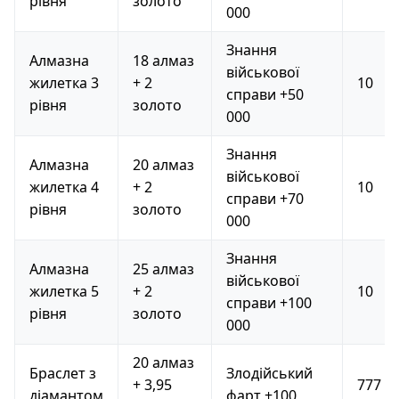
рівня
золото
000
Знання
Алмазна
18 алмаз
військової
жилетка 3
+ 2
10
справи +50
рівня
золото
000
Знання
Алмазна
20 алмаз
військової
жилетка 4
+ 2
10
справи +70
рівня
золото
000
Знання
Алмазна
25 алмаз
військової
жилетка 5
+ 2
10
справи +100
рівня
золото
000
20 алмаз
Браслет з
Злодійський
+ 3,95
777
діамантом
фарт +100