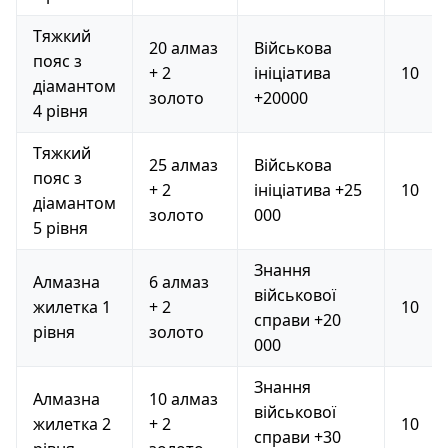
Тяжкий
20 алмаз
Військова
пояс з
+ 2
ініціатива
10
діамантом
золото
+20000
4 рівня
Тяжкий
25 алмаз
Військова
пояс з
+ 2
ініціатива +25
10
діамантом
золото
000
5 рівня
Знання
Алмазна
6 алмаз
військової
жилетка 1
+ 2
10
справи +20
рівня
золото
000
Знання
Алмазна
10 алмаз
військової
жилетка 2
+ 2
10
справи +30