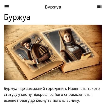
Буржуа
Буржуа
Буржуа - це заможний городянин. Наявність такого
статусу у клону підкреслює його спроможність і
вселяє повагу до клону та його власнику.