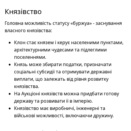
Князівство
Головна можливість статусу «буржуа» - заснування
власного князівства:
Клон стає князем і керує населеними пунктами,
архітектурними чудесами та підлеглими
поселеннями.
Князь може збирати податки, призначати
соціальні субсидії та отримувати державні
виплати, що залежать від рівня розвитку
князівства.
На Аукціоні князівств можна придбати готову
державу та розвивати її в імперію.
Князівство має виробничі, інженерні та
військові можливості, включаючи дружину.