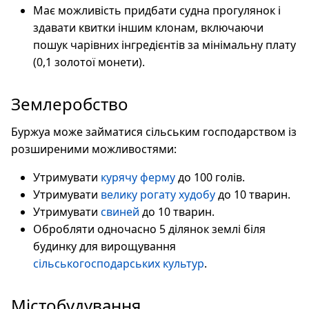
Має можливість придбати судна прогулянок і
здавати квитки іншим клонам, включаючи
пошук чарівних інгредієнтів за мінімальну плату
(0,1 золотої монети).
Землеробство
Буржуа може займатися сільським господарством із
розширеними можливостями:
Утримувати
курячу ферму
до 100 голів.
Утримувати
велику рогату худобу
до 10 тварин.
Утримувати
свиней
до 10 тварин.
Обробляти одночасно 5 ділянок землі біля
будинку для вирощування
сільськогосподарських культур
.
Містобудування