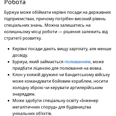
Робота
Буржуа може обіймати керівні посади на державних
підприємствах, причому потрібен високий рівень
спеціальних знань. Можна залишатись на
колишньому місці роботи — рішення залежить від
стратегії розвитку.
Керівні посади дають вищу зарплату, але менше
досвіду.
Буржуа, який займається
полюванням
, може
придбати ліцензію для полювання на вовка.
Клон у княжій дружині чи бандитському війську
може командувати бойовим кораблем, носити
холодну зброю чи керувати артилерійським
знаряддям.
Може здобути спеціальну освіту «Інженер
мегалітичних споруд» для будівництва
унікальних об’єктів.