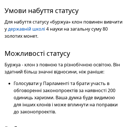
Умови набуття статусу
Для набуття статусу «буржуа» клон повинен вивчити
у
державній школі
4 науки на загальну суму 80
золотих монет.
Можливості статусу
Буржуа - клон з повною та різнобічною освітою. Він
здатний більш значні відносини, ніж раніше:
Голосувати у Парламенті та брати участь в
обговоренні законопроектів за наявності 200
одиниць харизми. Ваша думка буде видимою
для інших клонів і може вплинути на поправки
до законопроектів.