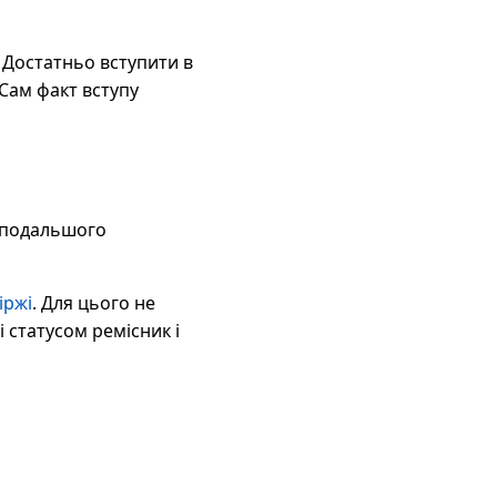
 Достатньо вступити в
 Сам факт вступу
а подальшого
іржі
. Для цього не
 статусом ремісник і