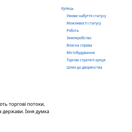
Купець
Умови набуття статусу
Можливості статусу
Робота
Землеробство
Власна справа
Містобудування
Торгові стратегії купця
Шлях до дворянства
ують торгові потоки,
 держави. Їхня думка