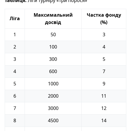
Таблиця.
Ліги турніру «Три порося»
Максимальний
Частка фонду
Ліга
досвід
(%)
1
50
3
2
100
4
3
300
5
4
600
7
5
1000
9
6
2000
11
7
3000
12
8
4500
14