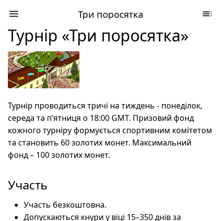
Три поросятка
Турнір «Три поросятка»
Турнір проводиться тричі на тиждень - понеділок,
середа та п’ятниця о 18:00 GMT. Призовий фонд
кожного турніру формується спортивним комітетом
та становить 60 золотих монет. Максимальний
фонд – 100 золотих монет.
Участь
Участь безкоштовна.
Допускаються кнури у віці 15–350 днів за