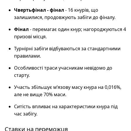
Чвертьфінал - фінал
- 16 кнурів, що
залишилися, продовжують забіги до фіналу.
Фінал
- перемагає один кнур; нагороджуються 4
призові місця.
Турнірні забіги відбуваються за стандартними
правилами.
Особливості траси учасникам невідомо до
старту.
Участь збільшує м’язову масу кнура на 0,016%,
але не вище 70% маси.
Ситість впливає на характеристики кнура під
час забігу.
Ставки на переможця