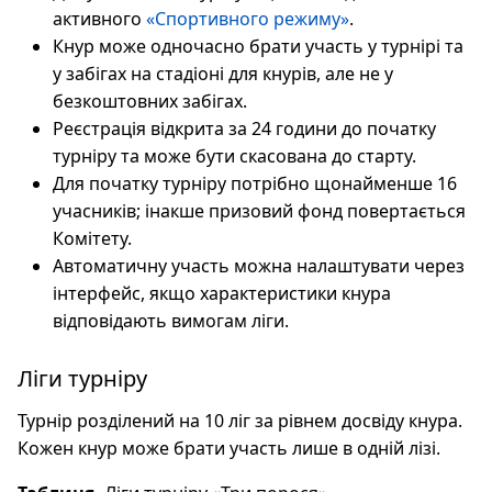
активного
«Спортивного режиму»
.
Кнур може одночасно брати участь у турнірі та
у забігах на стадіоні для кнурів, але не у
безкоштовних забігах.
Реєстрація відкрита за 24 години до початку
турніру та може бути скасована до старту.
Для початку турніру потрібно щонайменше 16
учасників; інакше призовий фонд повертається
Комітету.
Автоматичну участь можна налаштувати через
інтерфейс, якщо характеристики кнура
відповідають вимогам ліги.
Ліги турніру
Турнір розділений на 10 ліг за рівнем досвіду кнура.
Кожен кнур може брати участь лише в одній лізі.