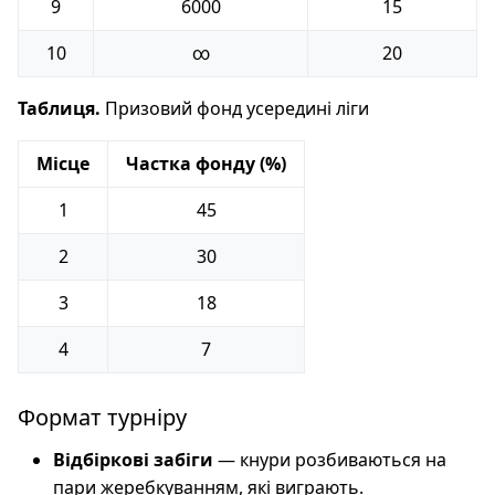
9
6000
15
10
∞
20
Таблиця.
Призовий фонд усередині ліги
Місце
Частка фонду (%)
1
45
2
30
3
18
4
7
Формат турніру
Відбіркові забіги
— кнури розбиваються на
пари жеребкуванням, які виграють.