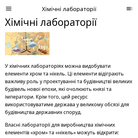
Хімічні лабораторії
Хімічні лабораторії
У хімічних лабораторіях можна видобувати
елементи хром та нікель. Ці елементи відіграють
важливу роль у проектуванні та будівництві великих
будівель нової епохи, які очолюють князі та
імператори. Крім того, цей ресурс
використовуватиме держава у великому обсязі для
будівництва державних споруд.
Власні лабораторії для виробництва хімічних
елементів «хром» та «нікель» можуть відкрити: