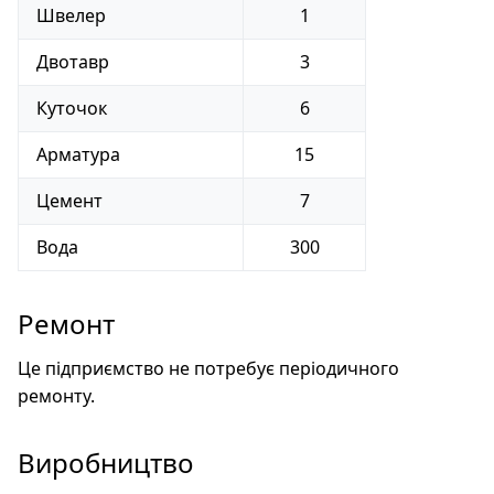
Швелер
1
Двотавр
3
Куточок
6
Арматура
15
Цемент
7
Вода
300
Ремонт
Це підприємство не потребує періодичного
ремонту.
Виробництво