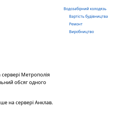
Водозабірний колодязь
Вартість будівництва
Ремонт
Виробництво
а сервері Метрополія
льний обсяг одного
ше на сервері Анклав.