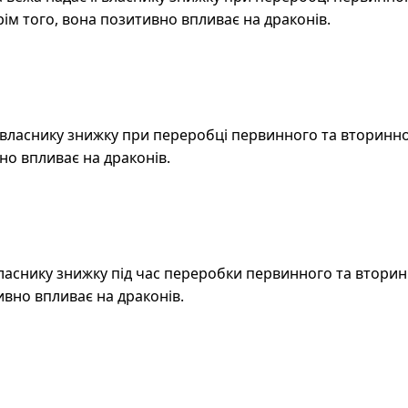
рім того, вона позитивно впливає на драконів.
 власнику знижку при переробці первинного та вторинно
вно впливає на драконів.
 власнику знижку під час переробки первинного та вторинн
ивно впливає на драконів.