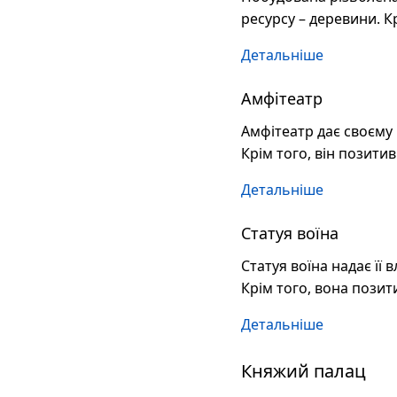
ресурсу – деревини. К
Детальніше
Амфітеатр
Амфітеатр дає своєму
Крім того, він позити
Детальніше
Статуя воїна
Статуя воїна надає її
Крім того, вона позит
Детальніше
Княжий палац