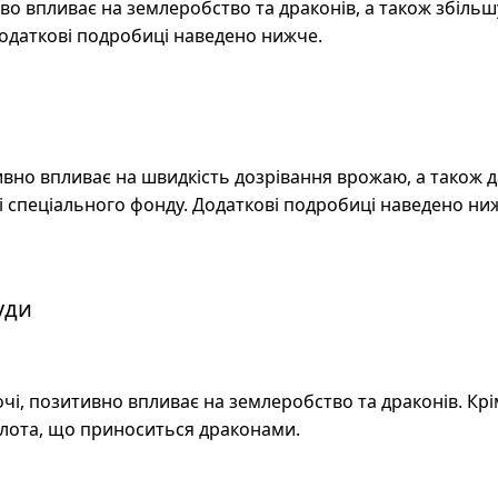
о впливає на землеробство та драконів, а також збільшу
одаткові подробиці наведено нижче.
вно впливає на швидкість дозрівання врожаю, а також 
і спеціального фонду. Додаткові подробиці наведено ни
уди
ночі, позитивно впливає на землеробство та драконів. Крі
лота, що приноситься драконами.