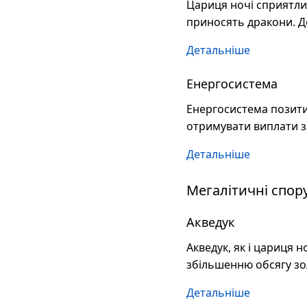
Цариця ночі сприятлив
приносять дракони. Д
Детальніше
Енергосистема
Енергосистема позити
отримувати виплати з
Детальніше
Мегалітичні спор
Акведук
Акведук, як і цариця 
збільшенню обсягу зо
Детальніше