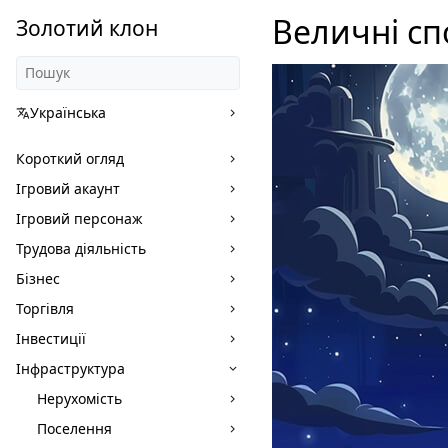
Величні сп
Золотий клон
Українська
Короткий огляд
Ігровий акаунт
Ігровий персонаж
Трудова діяльність
Бізнес
Торгівля
Інвестиції
Інфраструктура
Нерухомість
Поселення