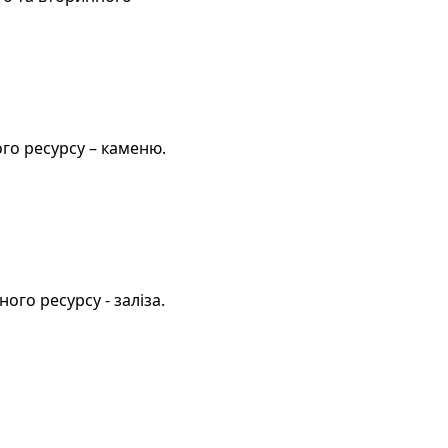
го ресурсу – каменю.
ого ресурсу - заліза.