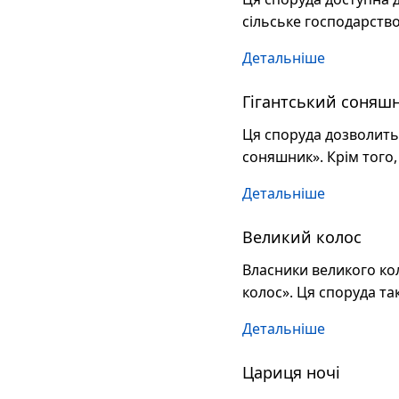
сільське господарство
Детальніше
Гігантський соняш
Ця споруда дозволить 
соняшник». Крім того,
Детальніше
Великий колос
Власники великого ко
колос». Ця споруда та
Детальніше
Цариця ночі