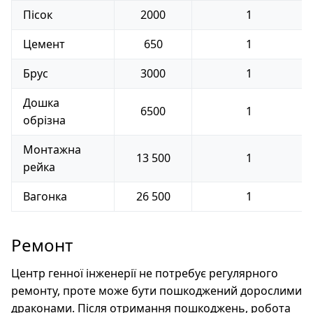
Пісок
2000
1
Цемент
650
1
Брус
3000
1
Дошка
6500
1
обрізна
Монтажна
13 500
1
рейка
Вагонка
26 500
1
Ремонт
Центр генної інженерії не потребує регулярного
ремонту, проте може бути пошкоджений дорослими
драконами. Після отримання пошкоджень, робота