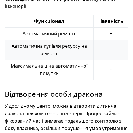
інженерії
Функціонал
Наявність
Автоматичний ремонт
+
Автоматична купівля ресурсу на
-
ремонт
Максимальна ціна автоматичної
-
покупки
Відтворення особи дракона
У дослідному центрі можна відтворити дитинча
дракона шляхом генної інженерії. Процес займає
фіксований час і вимагає подальшого контролю з
боку власника, оскільки порушення умов утримання