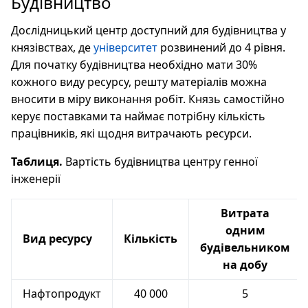
Будівництво
Дослідницький центр доступний для будівництва у
князівствах, де
університет
розвинений до 4 рівня.
Для початку будівництва необхідно мати 30%
кожного виду ресурсу, решту матеріалів можна
вносити в міру виконання робіт. Князь самостійно
керує поставками та наймає потрібну кількість
працівників, які щодня витрачають ресурси.
Таблиця.
Вартість будівництва центру генної
інженерії
Витрата
одним
Вид ресурсу
Кількість
будівельником
на добу
Нафтопродукт
40 000
5