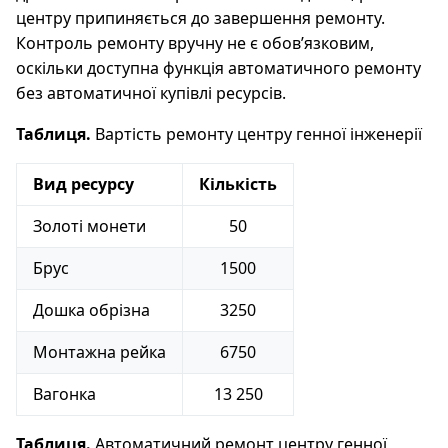
центру припиняється до завершення ремонту.
Контроль ремонту вручну не є обов’язковим,
оскільки доступна функція автоматичного ремонту
без автоматичної купівлі ресурсів.
Таблиця.
Вартість ремонту центру генної інженерії
Вид ресурсу
Кількість
Золоті монети
50
Брус
1500
Дошка обрізна
3250
Монтажна рейка
6750
Вагонка
13 250
Таблиця.
Автоматичний ремонт центру генної