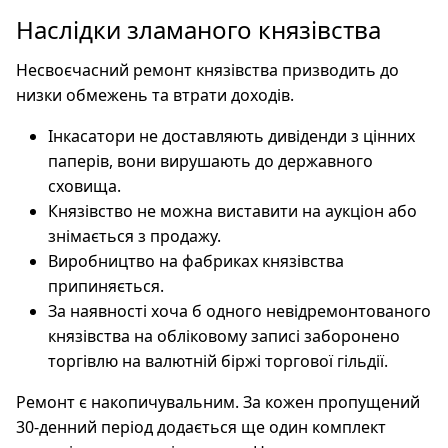
Наслідки зламаного князівства
Несвоєчасний ремонт князівства призводить до
низки обмежень та втрати доходів.
Інкасатори не доставляють дивіденди з цінних
паперів, вони вирушають до державного
сховища.
Князівство не можна виставити на аукціон або
знімається з продажу.
Виробництво на фабриках князівства
припиняється.
За наявності хоча б одного невідремонтованого
князівства на обліковому записі заборонено
торгівлю на валютній біржі торгової гільдії.
Ремонт є накопичувальним. За кожен пропущений
30-денний період додається ще один комплект