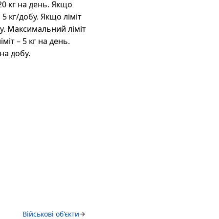
20 кг на день. Якщо
5 кг/добу. Якщо ліміт
бу. Максимальний ліміт
міт – 5 кг на день.
на добу.
Військові об'єкти