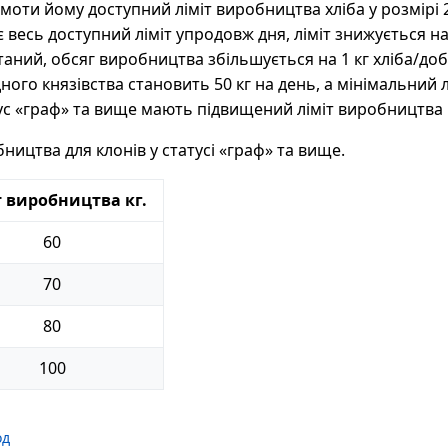
моти йому доступний ліміт виробництва хліба у розмірі 
 весь доступний ліміт упродовж дня, ліміт знижується на 
аний, обсяг виробництва збільшується на 1 кг хліба/до
ного князівства становить 50 кг на день, а мінімальний лі
ус «граф» та вище мають підвищений ліміт виробництва 
ництва для клонів у статусі «граф» та вище.
т виробництва кг.
60
70
80
100
од