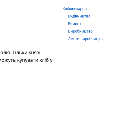
Хлібопекарня
Будівництво
Ремонт
Виробництво
Ліміти виробництва
лія. Тільки князі
можуть купувати хліб у