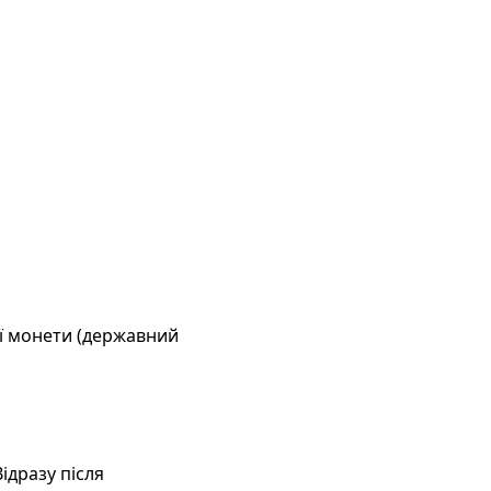
ої монети (державний
Відразу після