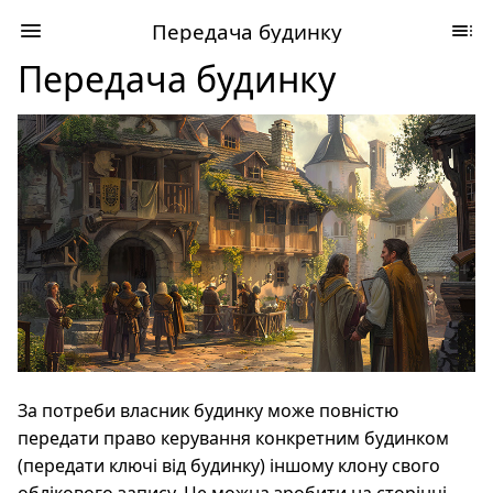
Передача будинку
Передача будинку
За потреби власник будинку може повністю
передати право керування конкретним будинком
(передати ключі від будинку) іншому клону свого