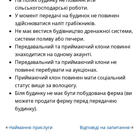
На полях будинку не повинні йти
сільськогосподарські роботи.
У момент передачі на будинок не повинен
здійснюватися наліт грабіжників.
Не має вестися будівництво дренажної системи,
системи поливу або печери.
Передавальний та приймаючий клони повинні
знаходитися на одному акаунті.
Передавальний та приймаючий клони не
повинні перебувати на аукціонах.
Приймаючий клон повинен мати соціальний
статус вище за волоцюгу.
Біля будинку не має бути побудована ферма (ви
можете продати ферму перед передачею
будинку).
Наймання прислуги
Відповіді на запитання