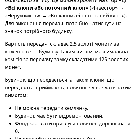
облікового запису. Це можна зробити на сторінці
«Всі клони або поточний клон»
(«Інвестор» →
«Нерухомість» → «Всі клони або поточний клон»).
Для виконання передачі потрібно натиснути на
значок потрібного будинку.
Вартість передачі складає 2,5 золоті монети за
кожен рівень будинку. Таким чином, максимальна
комісія за передачу замку складатиме 125 золотих
монет.
Будинок, що передається, а також клони, що
передають і приймають, повинні відповідати таким
вимогам:
Не можна передати землянку.
Будинок має бути відремонтований.
Фонд зарплати прислуги повинен дорівнювати
0.