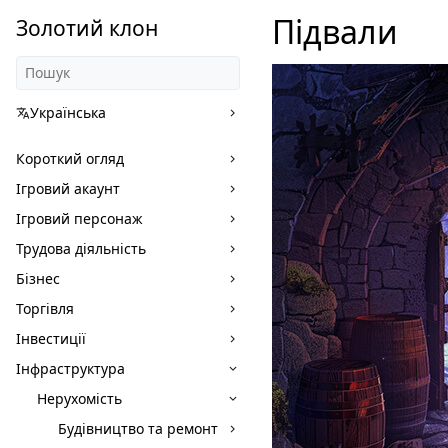
Підвали
Золотий клон
Українська
Короткий огляд
Ігровий акаунт
Ігровий персонаж
Трудова діяльність
Бізнес
Торгівля
Інвестиції
Інфраструктура
Нерухомість
Будівництво та ремонт