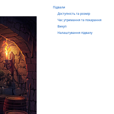
Підвали
Доступність та розмір
Час утримання та покарання
Викуп
Налаштування підвалу