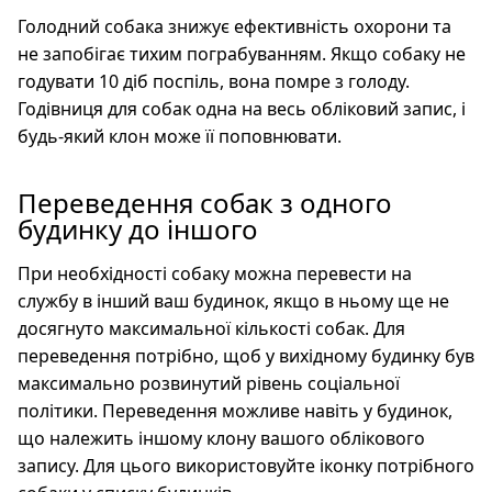
Голодний собака знижує ефективність охорони та
не запобігає тихим пограбуванням. Якщо собаку не
годувати 10 діб поспіль, вона помре з голоду.
Годівниця для собак одна на весь обліковий запис, і
будь-який клон може її поповнювати.
Переведення собак з одного
будинку до іншого
При необхідності собаку можна перевести на
службу в інший ваш будинок, якщо в ньому ще не
досягнуто максимальної кількості собак. Для
переведення потрібно, щоб у вихідному будинку був
максимально розвинутий рівень соціальної
політики. Переведення можливе навіть у будинок,
що належить іншому клону вашого облікового
запису. Для цього використовуйте іконку потрібного