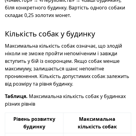
(«Інвестор» → «Нерухомість» → «Ваші будинки»),
біля конкретного будинку. Вартість одного собаки
складає 0,25 золотих монет.
Кількість собак у будинку
Максимальна кількість собак означає, що злодій
ніколи не зможе пройти непоміченим і завжди
вступить у бій із охоронцем. Якщо собак менше
максимуму, залишається шанс непомітне
проникнення. Кількість допустимих собак залежить
від розміру та рівня будинку.
Таблиця.
Максимальна кількість собак у будинках
різних рівнів
Рівень розвитку
Максимальна
будинку
кількість собак