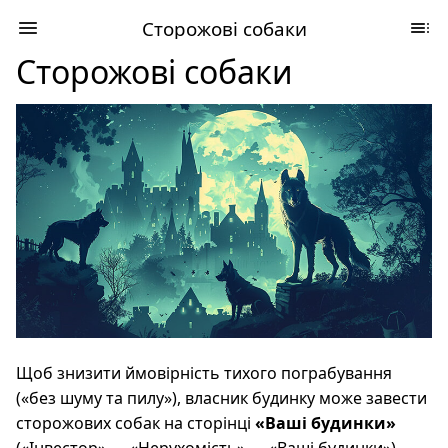
Сторожові собаки
Сторожові собаки
Щоб знизити ймовірність тихого пограбування
(«без шуму та пилу»), власник будинку може завести
сторожових собак на сторінці
«Ваші будинки»