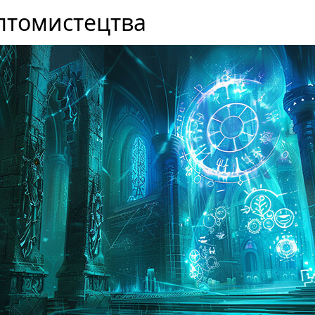
птомистецтва