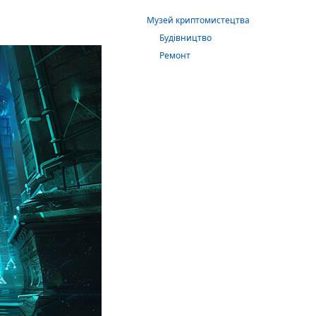
Музей криптомистецтва
Будівництво
Ремонт