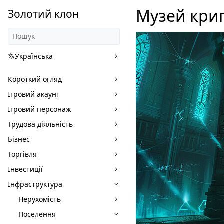
Музей кри
Золотий клон
Українська
Короткий огляд
Ігровий акаунт
Ігровий персонаж
Трудова діяльність
Бізнес
Торгівля
Інвестиції
Інфраструктура
Нерухомість
Поселення