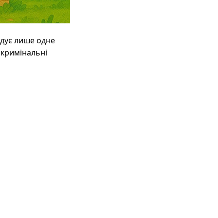
удує лише одне
 кримінальні