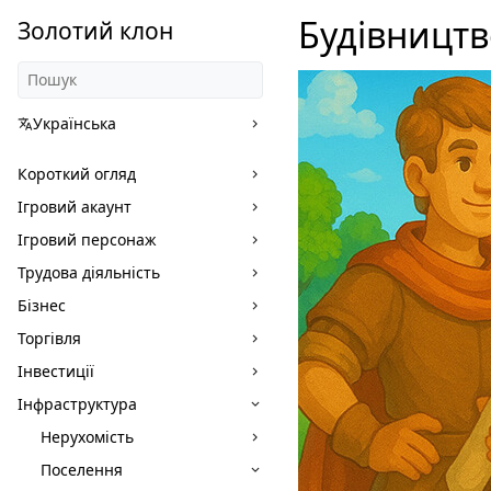
Будівництв
Золотий клон
Українська
Короткий огляд
Ігровий акаунт
Ігровий персонаж
Трудова діяльність
Бізнес
Торгівля
Інвестиції
Інфраструктура
Нерухомість
Поселення