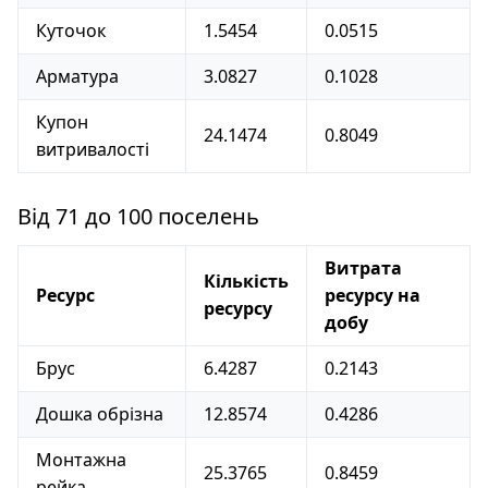
Куточок
1.5454
0.0515
Арматура
3.0827
0.1028
Купон
24.1474
0.8049
витривалості
Від 71 до 100 поселень
Витрата
Кількість
Ресурс
ресурсу на
ресурсу
добу
Брус
6.4287
0.2143
Дошка обрізна
12.8574
0.4286
Монтажна
25.3765
0.8459
рейка