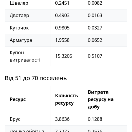
Швелер
0.2451
0.0082
Двотавр
0.4903
0.0163
Куточок
0.9805
0.0327
Арматура
1.9558
0.0652
Купон
15.3205
0.5107
витривалості
Від 51 до 70 поселень
Витрата
Кількість
Ресурс
ресурсу на
ресурсу
добу
Брус
3.8636
0.1288
Дошка обрізна
7.7272
0.2576