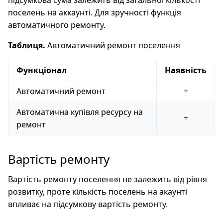
підсумкова сума залежить від загальної кількості
поселень на аккаунті. Для зручності функція
автоматичного ремонту.
Таблиця.
Автоматичний ремонт поселення
Функціонал
Наявність
Автоматичний ремонт
+
Автоматична купівля ресурсу на
+
ремонт
Вартість ремонту
Вартість ремонту поселення не залежить від рівня
розвитку, проте кількість поселень на акаунті
впливає на підсумкову вартість ремонту.