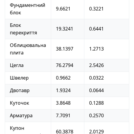
Фундаментний
9.6621
0.3221
блок
Блок
19.3241
0.6441
перекриття
Облицювальна
38.1397
1.2713
плита
Цегла
76.2794
2.5426
Швелер
0.9662
0.0322
Двотавр
1.9324
0.0644
Куточок
3.8648
0.1288
Арматура
7.7091
0.2570
Купон
60.3878
2.0129