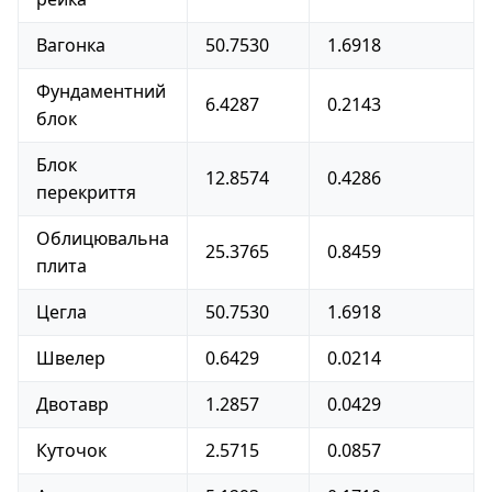
Вагонка
50.7530
1.6918
Фундаментний
6.4287
0.2143
блок
Блок
12.8574
0.4286
перекриття
Облицювальна
25.3765
0.8459
плита
Цегла
50.7530
1.6918
Швелер
0.6429
0.0214
Двотавр
1.2857
0.0429
Куточок
2.5715
0.0857