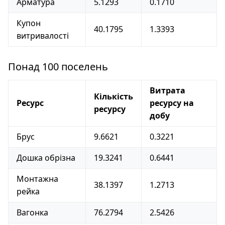
Арматура
5.1293
0.1710
Купон
40.1795
1.3393
витривалості
Понад 100 поселень
Витрата
Кількість
Ресурс
ресурсу на
ресурсу
добу
Брус
9.6621
0.3221
Дошка обрізна
19.3241
0.6441
Монтажна
38.1397
1.2713
рейка
Вагонка
76.2794
2.5426