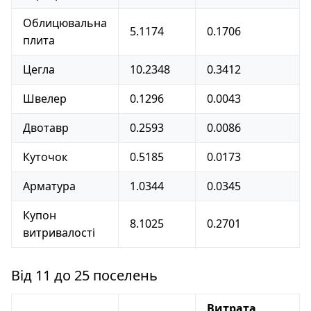
Облицювальна
5.1174
0.1706
плита
Цегла
10.2348
0.3412
Швелер
0.1296
0.0043
Двотавр
0.2593
0.0086
Куточок
0.5185
0.0173
Арматура
1.0344
0.0345
Купон
8.1025
0.2701
витривалості
Від 11 до 25 поселень
Витрата