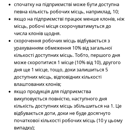
спочатку на підприємстві може бути доступна
певна кількість робочих місць, наприклад, 10;
якщо на підприємстві працює менше клонів, ніж
місць, робочі місця скорочуватимуться до
числа клонів щодня.
скорочення робочих місць відбувається з
урахуванням обмеження 10% від загальної
кількості доступних місць. Тобто, першого дня
може скоротитися 1 місце (10% від 10), другого
дня ще 1 місце, тощо, доки залишиться 5
доступних місць, відповідних кількості
влаштованих клонів;
якщо продукція для підприємства
викуповується повністю, наступного дня
кількість доступних місць збільшиться на 1. Це
відбувається доти, доки не буде досягнуто
початкової кількості робочих місць (10 у цьому
випадку);