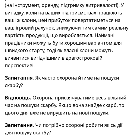
(на інструмент, оренду, підтримку витривалості). У
випадку, коли на ваших підприємствах працюють
ваші ж клони, цей прибуток повертатиметься на
ваш ігровий рахунок, знижуючи тим самим реальну
вартість продукції, що виробляється. Наймані
працівники можуть бути хорошим варіантом для
швидкого старту, тоді як власні клони можуть
виявитися вигіднішими в довгостроковій
перспективі.
Запитання.
Як часто охорона йтиме на пошуки
скарбу?
Відповідь.
Охорона присвячуватиме весь вільний
час на пошуки скарбу. Якщо вона знайде скарб, то
цього дня вже не вирушить на нові пошуки.
Запитання.
Чи потрібно охороні робити якісь дії
для пошуку скарбу?