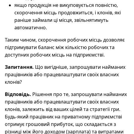
якщо продукція не викуповується повністю,
скорочення місць продовжиться, і клонів, які
раніше займали ці місця, звільнятимуть
автоматично.
Таким чином, скорочення робочих місць дозволяє
підтримувати баланс між кількістю робочих та
доступних робочих місць на підприємстві.
Запитання.
Що вигідніше, запрошувати найманих
працівників або працевлаштувати своїх власних
клонів?
Відповідь.
Рішення про те, запрошувати найманих
працівників або працевлаштувати своїх власних
клонів, залежить від ваших цілей та стратегії гри.
Будь-який працівник на приватному підприємстві
отримує грошовий прибуток, що складається з
різниці між його доходом (зарплата) та витратами