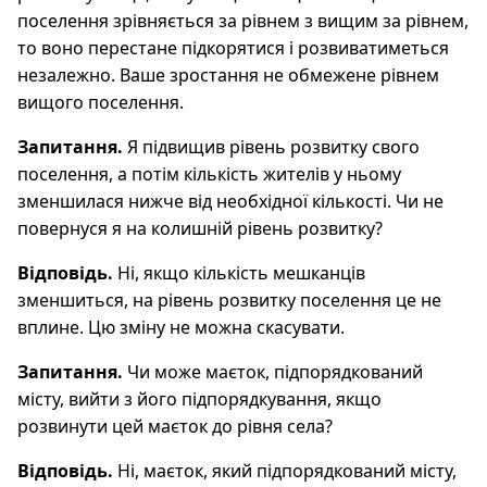
поселення зрівняється за рівнем з вищим за рівнем,
то воно перестане підкорятися і розвиватиметься
незалежно. Ваше зростання не обмежене рівнем
вищого поселення.
Запитання.
Я підвищив рівень розвитку свого
поселення, а потім кількість жителів у ньому
зменшилася нижче від необхідної кількості. Чи не
повернуся я на колишній рівень розвитку?
Відповідь.
Ні, якщо кількість мешканців
зменшиться, на рівень розвитку поселення це не
вплине. Цю зміну не можна скасувати.
Запитання.
Чи може маєток, підпорядкований
місту, вийти з його підпорядкування, якщо
розвинути цей маєток до рівня села?
Відповідь.
Ні, маєток, який підпорядкований місту,