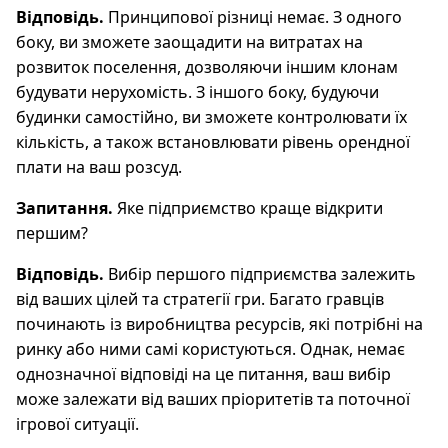
Відповідь.
Принципової різниці немає. З одного
боку, ви зможете заощадити на витратах на
розвиток поселення, дозволяючи іншим клонам
будувати нерухомість. З іншого боку, будуючи
будинки самостійно, ви зможете контролювати їх
кількість, а також встановлювати рівень орендної
плати на ваш розсуд.
Запитання.
Яке підприємство краще відкрити
першим?
Відповідь.
Вибір першого підприємства залежить
від ваших цілей та стратегії гри. Багато гравців
починають із виробництва ресурсів, які потрібні на
ринку або ними самі користуються. Однак, немає
однозначної відповіді на це питання, ваш вибір
може залежати від ваших пріоритетів та поточної
ігрової ситуації.