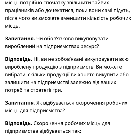
місць потрібно спочатку звільнити зайвих
працівників або дочекатися, поки вони самі підуть,
після чого ви зможете зменшити кількість робочих
місць.
Запитання.
Чи обов’язково викуповувати
вироблений на підприємствах ресурс?
Відповідь.
Ні, ви не зобов’язані викуповувати всю
вироблену продукцію з підприємств. Ви можете
вибрати, скільки продукції ви хочете викупити або
залишити на підприємстві залежно від ваших
потреб та стратегії гри.
Запитання.
Як відбувається скорочення робочих
місць для підприємства?
Відповідь.
Скорочення робочих місць для
підприємства відбувається так: