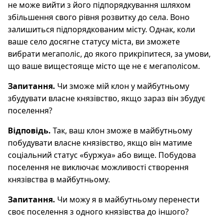
не може вийти з його підпорядкування шляхом
збільшення свого рівня розвитку до села. Воно
залишиться підпорядкованим місту. Однак, коли
ваше село досягне статусу міста, ви зможете
вибрати мегаполіс, до якого прикріпитеся, за умови,
що ваше вищестояще місто ще не є мегаполісом.
Запитання.
Чи зможе мій клон у майбутньому
збудувати власне князівство, якщо зараз він збудує
поселення?
Відповідь.
Так, ваш клон зможе в майбутньому
побудувати власне князівство, якщо він матиме
соціальний статус «буржуа» або вище. Побудова
поселення не виключає можливості створення
князівства в майбутньому.
Запитання.
Чи можу я в майбутньому перенести
своє поселення з одного князівства до іншого?