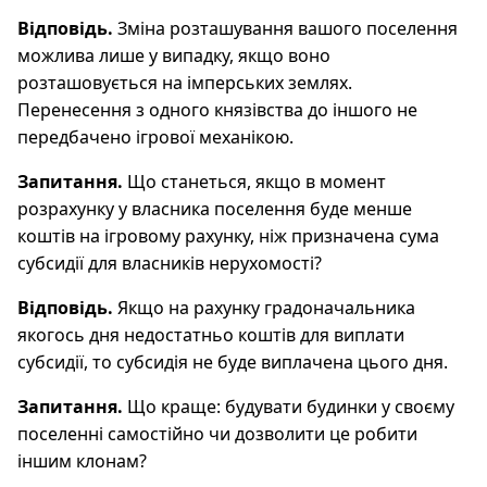
Відповідь.
Зміна розташування вашого поселення
можлива лише у випадку, якщо воно
розташовується на імперських землях.
Перенесення з одного князівства до іншого не
передбачено ігрової механікою.
Запитання.
Що станеться, якщо в момент
розрахунку у власника поселення буде менше
коштів на ігровому рахунку, ніж призначена сума
субсидії для власників нерухомості?
Відповідь.
Якщо на рахунку градоначальника
якогось дня недостатньо коштів для виплати
субсидії, то субсидія не буде виплачена цього дня.
Запитання.
Що краще: будувати будинки у своєму
поселенні самостійно чи дозволити це робити
іншим клонам?