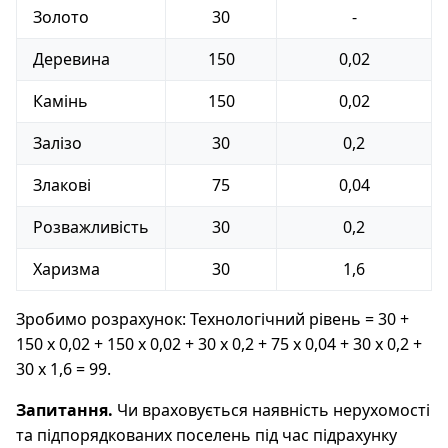
Золото
30
-
Деревина
150
0,02
Камінь
150
0,02
Залізо
30
0,2
Злакові
75
0,04
Розважливість
30
0,2
Харизма
30
1,6
Зробимо розрахунок: Технологічний рівень = 30 +
150 x 0,02 + 150 x 0,02 + 30 x 0,2 + 75 x 0,04 + 30 x 0,2 +
30 x 1,6 = 99.
Запитання.
Чи враховується наявність нерухомості
та підпорядкованих поселень під час підрахунку