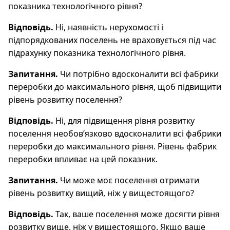
показника технологічного рівня?
Відповідь.
Ні, наявність нерухомості і
підпорядкованих поселень не враховується під час
підрахунку показника технологічного рівня.
Запитання.
Чи потрібно вдосконалити всі фабрики
переробки до максимального рівня, щоб підвищити
рівень розвитку поселення?
Відповідь.
Ні, для підвищення рівня розвитку
поселення необов’язково вдосконалити всі фабрики
переробки до максимального рівня. Рівень фабрик
переробки впливає на цей показник.
Запитання.
Чи може моє поселення отримати
рівень розвитку вищий, ніж у вищестоящого?
Відповідь.
Так, ваше поселення може досягти рівня
розвитку вище, ніж у вищестоящого. Якщо ваше