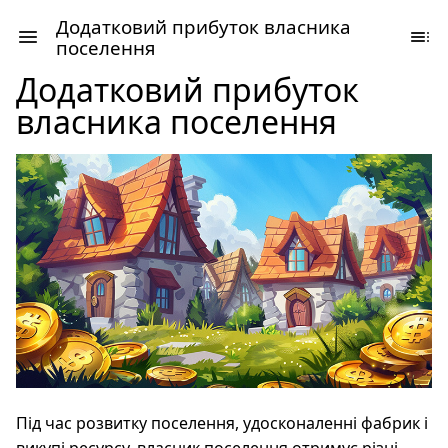
Додатковий прибуток власника
поселення
Додатковий прибуток
власника поселення
Під час розвитку поселення, удосконаленні фабрик і