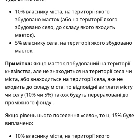
10% власнику міста, на території якого
збудовано маєток (або на території якого
збудовано село, до складу якого входить
маєток).
5% власнику села, на території якого збудовано
маєток.
Примітка:
якщо маєток побудований на території
князівства, але не знаходиться на території села чи
міста, або знаходиться на території села, яке не
входить до складу міста, то відповідні виплати місту
чи селу (10% чи 5%) також будуть перераховані до
проміжного фонду .
Якщо рівень цього поселення «село», то ці 15% буде
виплачено:
10% власнику міста, на території якого