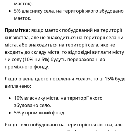
маєток).
5% власнику села, на території якого збудовано
маєток.
Примітка:
якщо маєток побудований на території
князівства, але не знаходиться на території села чи
міста, або знаходиться на території села, яке не
входить до складу міста, то відповідні виплати місту
чи селу (10% чи 5%) будуть перераховані до
проміжного фонду.
Якщо рівень цього поселення «село», то ці 15% буде
виплачено:
10% власнику міста, на території якого
збудовано село.
5% у проміжний фонд.
Якщо село побудовано на території князівства, але