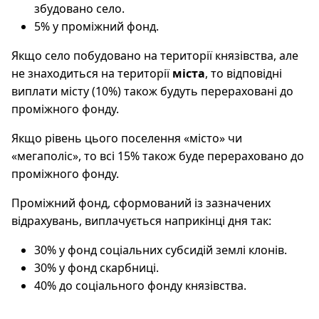
збудовано село.
5% у проміжний фонд.
Якщо село побудовано на території князівства, але
не знаходиться на території
міста
, то відповідні
виплати місту (10%) також будуть перераховані до
проміжного фонду.
Якщо рівень цього поселення «місто» чи
«мегаполіс», то всі 15% також буде перераховано до
проміжного фонду.
Проміжний фонд, сформований із зазначених
відрахувань, виплачується наприкінці дня так:
30% у фонд соціальних субсидій землі клонів.
30% у фонд скарбниці.
40% до соціального фонду князівства.