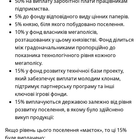
50% на виплату заробітної плати працівникам
підприємства.
5% до фонду відповідного виду цінних паперів.
5% князю, біля якого побудовано поселення.
10% у фонд власників мегаполісів,
розташованих у цьому князівстві. Фонд ділиться
між градоначальниками пропорційно до
показника технологічного рівня кожного
мегаполісу.
15% у фонд розвитку технічної бази проекту,
який забезпечує виплати молодим клонам,
підтримує партнерську програму та інші
ключові ігрові фонди.
15% виплачуються державою залежно від рівня
розвитку поселення, в якому було здійснено
викуп продукції:
Якщо рівень цього поселення «маєток», то ці 15%
буде виплачено: