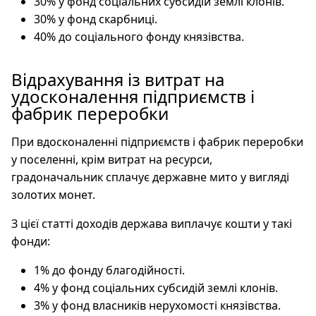
30% у фонд соціальних субсидій землі клонів.
30% у фонд скарбниці.
40% до соціального фонду князівства.
Відрахування із витрат на
удосконалення підприємств і
фабрик переробки
При вдосконаленні підприємств і фабрик переробки
у поселенні, крім витрат на ресурси,
градоначальник сплачує державне мито у вигляді
золотих монет.
З цієї статті доходів держава виплачує кошти у такі
фонди:
1% до фонду благодійності.
4% у фонд соціальних субсидій землі клонів.
3% у фонд власників нерухомості князівства.