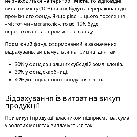
не знаходиться на території
міста
, то відповідні
виплати місту (10%) також будуть перераховані до
проміжного фонду. Якщо рівень цього поселення
«місто» чи «мегаполіс», то всі 15% буде
перераховано до проміжного фонду.
Проміжний фонд, сформований із зазначених
відрахувань, виплачується наприкінці дня так:
30% у фонд соціальних субсидій землі клонів.
30% у фонд скарбниці.
40% до соціального фонду князівства.
Відрахування із витрат на викуп
продукції
При викупі продукції власником підприємства, сума
у золотих монетах виплачується так: