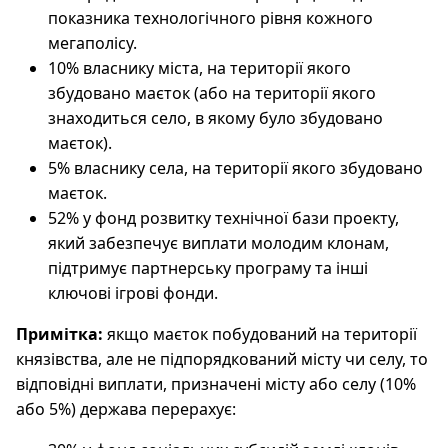
показника технологічного рівня кожного
мегаполісу.
10% власнику міста, на території якого
збудовано маєток (або на території якого
знаходиться село, в якому було збудовано
маєток).
5% власнику села, на території якого збудовано
маєток.
52% у фонд розвитку технічної бази проекту,
який забезпечує виплати молодим клонам,
підтримує партнерську програму та інші
ключові ігрові фонди.
Примітка:
якщо маєток побудований на території
князівства, але не підпорядкований місту чи селу, то
відповідні виплати, призначені місту або селу (10%
або 5%) держава перерахує: