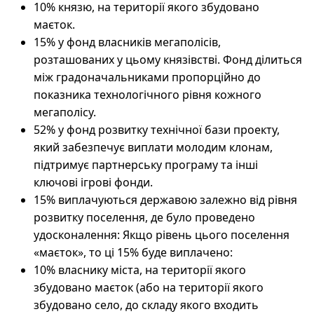
10% князю, на території якого збудовано
маєток.
15% у фонд власників мегаполісів,
розташованих у цьому князівстві. Фонд ділиться
між градоначальниками пропорційно до
показника технологічного рівня кожного
мегаполісу.
52% у фонд розвитку технічної бази проекту,
який забезпечує виплати молодим клонам,
підтримує партнерську програму та інші
ключові ігрові фонди.
15% виплачуються державою залежно від рівня
розвитку поселення, де було проведено
удосконалення: Якщо рівень цього поселення
«маєток», то ці 15% буде виплачено:
10% власнику міста, на території якого
збудовано маєток (або на території якого
збудовано село, до складу якого входить