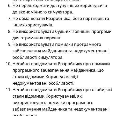
Не перешкоджати доступу інших користувачів
до економічного симулятора.
Не обманювати Розробника, його партнерів та
інших користувачів.
Не використовувати будь-які зовнішні програми
для отримання переваг.
Не використовувати помилки програмного
забезпечення майданчика та недокументовані
особливості симулятора.
Негайно повідомляти Розробнику про помилки
програмного забезпечення майданчика, що
стали відомими Користувачеві, і
недокументовані особливості.
Негайно повідомляти Розробнику про особи, які
стали відомими Користувачеві, які
використовують помилки програмного
забезпечення майданчика та недокументовані
особливості.