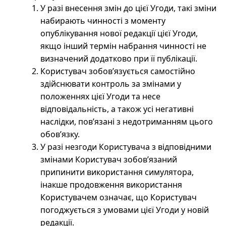
У разі внесення змін до цієї Угоди, такі зміни
набирають чинності з моменту
опублікування нової редакції цієї Угоди,
якщо інший термін набрання чинності не
визначений додатково при її публікації.
Користувач зобов’язується самостійно
здійснювати контроль за змінами у
положеннях цієї Угоди та несе
відповідальність, а також усі негативні
наслідки, пов’язані з недотриманням цього
обов’язку.
У разі незгоди Користувача з відповідними
змінами Користувач зобов’язаний
припинити використання симулятора,
інакше продовження використання
Користувачем означає, що Користувач
погоджується з умовами цієї Угоди у новій
редакції.