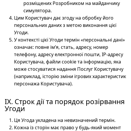
розміщених Розробником на майданчику
симулятора.
Цим Користувач дає згоду на обробку його
персональних даних з метою виконання цієї
Угоди.
У контексті цієї Угоди термін «персональні дані»
означає: повне ім’я, стать, адресу, номер
телефону, адресу електронної пошти, IP-адресу
Користувача, файли cookie та інформацію, яка
може стосуватися надання Послуг Користувачу
(наприклад, історію зміни ігрових характеристик
персонажа Користувача).
IX. Строк дії та порядок розірвання
Угоди
Ця Угода укладена на невизначений термін.
Кожна із сторін має право у будь-який момент