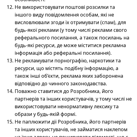
Не використовувати поштові розсилки та
іншого виду повідомлення особам, які не
висловлювали згоди їх отримувати (спам), для
будь-якої реклами (у тому числі реклами свого
реферального посилання, а також посилань на
будь-які ресурси, де може міститися рекламна
інформація або реферальні посилання).
Не рекламувати порнографію, наркотики та
ресурси, що містять подібну інформацію, а
також інші об’єкти, реклама яких заборонена
відповідно до чинного законодавства.
Поважно ставитися до Розробника, його
партнерів та інших користувачів, у тому числі не
використовувати ненормативну лексику та
образи у будь-якій формі.
Не паплюжити дії Розробника, його партнерів
та інших користувачів, не займатися наклепом