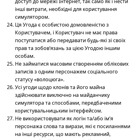
доступ до мережі Інтернет, так само як і нести
інші витрати, необхідні для користування
симулятором.
Ця Угода є особистою домовленістю з
Користувачем, і Користувач не має права
поступатися або передавати будь-які зі своїх
прав та зобов’язань за цією Угодою іншим
особам.
Не займатися масовим створенням облікових
записів з одним персонажем соціального
статусу «волоцюга».
Усі угоди щодо клонів та його майна
здійснювати виключно на майданчику
симулятора та способами, передбаченими
користувальницьким інтерфейсом.
Не використовувати як логін та/або ім’я
персонажа слова та вирази, які є посиланнями
на інші ресурси, що мають рекламний,