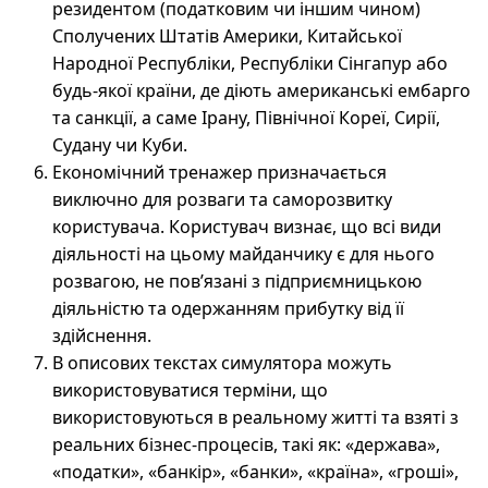
резидентом (податковим чи іншим чином)
Сполучених Штатів Америки, Китайської
Народної Республіки, Республіки Сінгапур або
будь-якої країни, де діють американські ембарго
та санкції, а саме Ірану, Північної Кореї, Сирії,
Судану чи Куби.
Економічний тренажер призначається
виключно для розваги та саморозвитку
користувача. Користувач визнає, що всі види
діяльності на цьому майданчику є для нього
розвагою, не пов’язані з підприємницькою
діяльністю та одержанням прибутку від її
здійснення.
В описових текстах симулятора можуть
використовуватися терміни, що
використовуються в реальному житті та взяті з
реальних бізнес-процесів, такі як: «держава»,
«податки», «банкір», «банки», «країна», «гроші»,