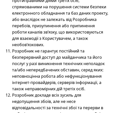
протиправними діями третіх осіб,
спрямованими на порушення системи безпеки
електронного обладнання та баз даних проекту,
або внаслідок не залежать від Розробника
перебоїв, призупинення або припинення
роботи каналів зв’язку, що використовуються
для взаємодії з Користувачем, а також
необов’язкових.
Розробник не гарантує постійний та
безперервний доступ до майданчика та його
послуг у разі виникнення технічних неполадок
та/або непередбачених обставин, серед яких:
неповноцінна робота або нефункціонування
інтернет-провайдерів, серверів інформації, а
також неправомірних дій третіх осіб.
Розробник докладе всіх зусиль для
недопущення збоїв, але не несе
відповідальності за технічні збої та перерви в