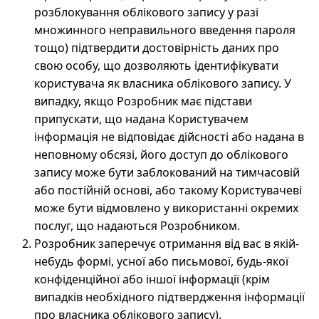
розблокування облікового запису у разі
множинного неправильного введення пароля
тощо) підтвердити достовірність даних про
свою особу, що дозволяють ідентифікувати
користувача як власника облікового запису. У
випадку, якщо Розробник має підстави
припускати, що надана Користувачем
інформація не відповідає дійсності або надана в
неповному обсязі, його доступ до облікового
запису може бути заблокований на тимчасовій
або постійній основі, або такому Користувачеві
може бути відмовлено у використанні окремих
послуг, що надаються Розробником.
Розробник заперечує отримання від вас в якій-
небудь формі, усної або письмової, будь-якої
конфіденційної або іншої інформації (крім
випадків необхідного підтвердження інформації
про власника облікового запису).