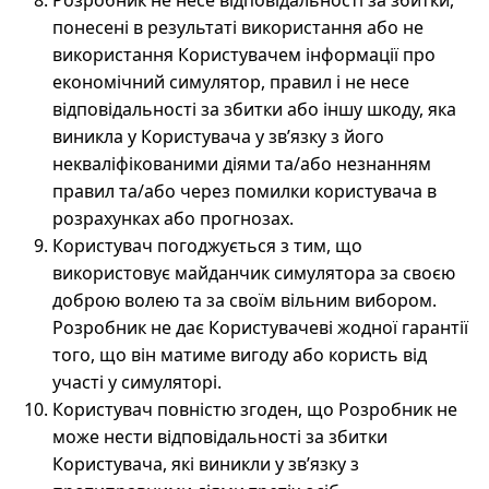
Розробник не несе відповідальності за збитки,
понесені в результаті використання або не
використання Користувачем інформації про
економічний симулятор, правил і не несе
відповідальності за збитки або іншу шкоду, яка
виникла у Користувача у зв’язку з його
некваліфікованими діями та/або незнанням
правил та/або через помилки користувача в
розрахунках або прогнозах.
Користувач погоджується з тим, що
використовує майданчик симулятора за своєю
доброю волею та за своїм вільним вибором.
Розробник не дає Користувачеві жодної гарантії
того, що він матиме вигоду або користь від
участі у симуляторі.
Користувач повністю згоден, що Розробник не
може нести відповідальності за збитки
Користувача, які виникли у зв’язку з