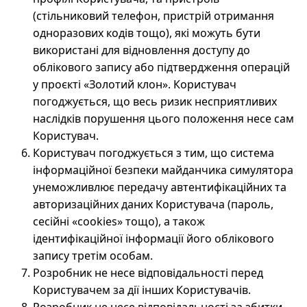
(стільниковий телефон, пристрій отримання
одноразових кодів тощо), які можуть бути
використані для відновлення доступу до
облікового запису або підтвердження операцій
у проєкті «Золотий клон». Користувач
погоджується, що весь ризик несприятливих
наслідків порушення цього положення несе сам
Користувач.
Користувач погоджується з тим, що система
інформаційної безпеки майданчика симулятора
унеможливлює передачу автентифікаційних та
авторизаційних даних Користувача (пароль,
сесійні «cookies» тощо), а також
ідентифікаційної інформації його облікового
запису третім особам.
Розробник не несе відповідальності перед
Користувачем за дії інших Користувачів.