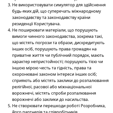
Не використовувати симулятор для здійснення
будь-яких дій, що суперечать міжнародному
законодавству та законодавству країни
резиденції Користувача.
Не поширювати матеріали, що порушують
вимоги чинного законодавства, зокрема такі,
що містять погрози та образи, дискредитують
інших осіб, порушують права громадян на
приватне життя чи публічний порядок, мають
характер непристойності; порушують тією чи
іншою мірою честь та гідність, права та
охоронювані законом інтереси інших осіб;
сприяють або містять заклики до розпалювання
релігійної, расової або міжнаціональної
ворожнечі, містять спроби розпалювання
ворожнечі або заклики до насильства.
Не створювати перешкоди роботі Розробника,
його партнерів та співробітників.