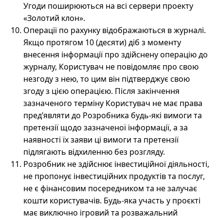
Угоди поширюються на всі сервери проекту
«Золотий клон».
Операції по рахунку відображаються в журналі.
Якщо протягом 10 (десяти) діб з моменту
внесення інформації про здійснену операцію до
журналу, Користувач не повідомляє про свою
незгоду з нею, то цим він підтверджує свою
згоду з цією операцією. Після закінчення
зазначеного терміну Користувач не має права
пред’являти до Розробника будь-які вимоги та
претензії щодо зазначеної інформації, а за
наявності їх заяви ці вимоги та претензії
підлягають відхиленню без розгляду.
Розробник не здійснює інвестиційної діяльності,
не пропонує інвестиційних продуктів та послуг,
не є фінансовим посередником та не залучає
кошти користувачів. Будь-яка участь у проєкті
має виключно ігровий та розважальний