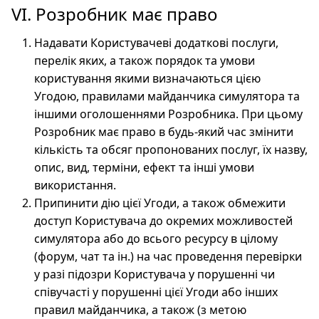
VI. Розробник має право
Надавати Користувачеві додаткові послуги,
перелік яких, а також порядок та умови
користування якими визначаються цією
Угодою, правилами майданчика симулятора та
іншими оголошеннями Розробника. При цьому
Розробник має право в будь-який час змінити
кількість та обсяг пропонованих послуг, їх назву,
опис, вид, терміни, ефект та інші умови
використання.
Припинити дію цієї Угоди, а також обмежити
доступ Користувача до окремих можливостей
симулятора або до всього ресурсу в цілому
(форум, чат та ін.) на час проведення перевірки
у разі підозри Користувача у порушенні чи
співучасті у порушенні цієї Угоди або інших
правил майданчика, а також (з метою