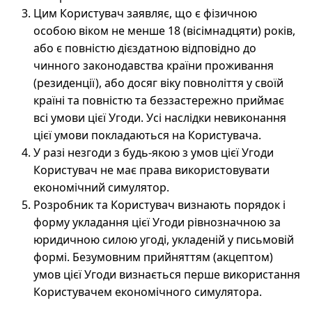
Цим Користувач заявляє, що є фізичною
особою віком не менше 18 (вісімнадцяти) років,
або є повністю дієздатною відповідно до
чинного законодавства країни проживання
(резиденції), або досяг віку повноліття у своїй
країні та повністю та беззастережно приймає
всі умови цієї Угоди. Усі наслідки невиконання
цієї умови покладаються на Користувача.
У разі незгоди з будь-якою з умов цієї Угоди
Користувач не має права використовувати
економічний симулятор.
Розробник та Користувач визнають порядок і
форму укладання цієї Угоди рівнозначною за
юридичною силою угоді, укладеній у письмовій
формі. Безумовним прийняттям (акцептом)
умов цієї Угоди визнається перше використання
Користувачем економічного симулятора.