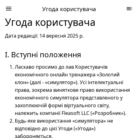
Угода користувача
Угода користувача
Дата редакції: 14 вересня 2025 р.
I. Вступні положення
Ласкаво просимо до лав Користувачів
економічного онлайн тренажера «Золотий
клон» (далі - «симулятор»). Усі інтелектуальні
права, зокрема виняткове право використання
економічного симулятора представленого у
захоплюючій формі віртуального світу,
належить компанії Fleasoft LLC («Розробник»).
Будь-яке використання «симулятора» не
відповідно до цієї Угоди («Угода»)
забороняється.