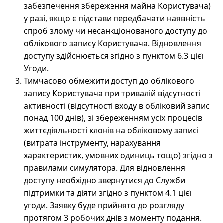
забезпечення збереження майна Користувача)
у разі, якщо є підстави передбачати наявність
спроб злому чи несанкціонованого доступу до
облікового запису Користувача. Відновлення
доступу здійснюється згідно з пунктом 6.3 цієї
Угоди.
Тимчасово обмежити доступ до облікового
запису Користувача при тривалій відсутності
активності (відсутності входу в обліковий запис
понад 100 днів), зі збереженням усіх процесів
життєдіяльності клонів на обліковому записі
(витрата інструменту, нарахування
характеристик, умовних одиниць тощо) згідно з
правилами симулятора. Для відновлення
доступу необхідно звернутися до Служби
підтримки та діяти згідно з пунктом 4.1 цієї
угоди. Заявку буде прийнято до розгляду
протягом 3 робочих днів з моменту подання.