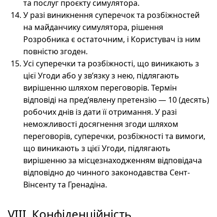
та послуг проєкту симулятора.
У разі виникнення суперечок та розбіжностей
на майданчику симулятора, рішення
Розробника є остаточним, і Користувач із ним
повністю згоден.
Усі суперечки та розбіжності, що виникають з
цієї Угоди або у зв’язку з нею, підлягають
вирішенню шляхом переговорів. Термін
відповіді на пред’явлену претензію — 10 (десять)
робочих днів із дати її отримання. У разі
неможливості досягнення згоди шляхом
переговорів, суперечки, розбіжності та вимоги,
що виникають з цієї Угоди, підлягають
вирішенню за місцезнаходженням відповідача
відповідно до чинного законодавства Сент-
Вінсенту та Гренадіна.
VIII. Конфіденційність