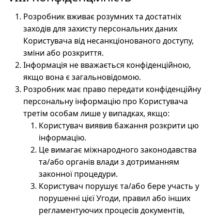
Розробник вживає розумних та достатніх
заходів для захисту персональних даних
Користувача від несанкціонованого доступу,
зміни або розкриття.
Інформація не вважається конфіденційною,
якщо вона є загальновідомою.
Розробник має право передати конфіденційну
персональну інформацію про Користувача
третім особам лише у випадках, якщо:
Користувач виявив бажання розкрити цю
інформацію.
Це вимагає міжнародного законодавства
та/або органів влади з дотриманням
законної процедури.
Користувач порушує та/або бере участь у
порушенні цієї Угоди, правил або інших
регламентуючих процесів документів,