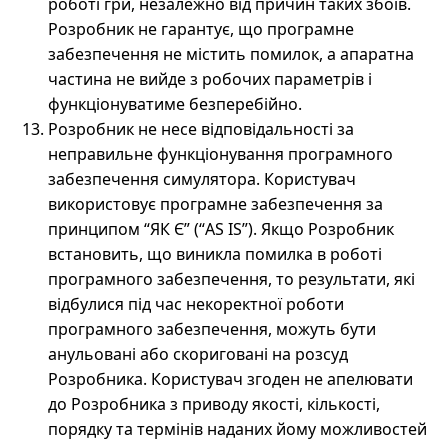
роботі гри, незалежно від причин таких збоїв.
Розробник не гарантує, що програмне
забезпечення не містить помилок, а апаратна
частина не вийде з робочих параметрів і
функціонуватиме безперебійно.
Розробник не несе відповідальності за
неправильне функціонування програмного
забезпечення симулятора. Користувач
використовує програмне забезпечення за
принципом “ЯК Є” (“AS IS”). Якщо Розробник
встановить, що виникла помилка в роботі
програмного забезпечення, то результати, які
відбулися під час некоректної роботи
програмного забезпечення, можуть бути
анульовані або скориговані на розсуд
Розробника. Користувач згоден не апелювати
до Розробника з приводу якості, кількості,
порядку та термінів наданих йому можливостей