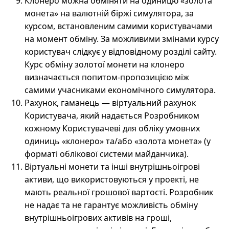
Клонеро можна обміняти на одиницю «золота
монета» на валютній біржі симулятора, за
курсом, встановленим самими користувачами
на момент обміну. За можливими змінами курсу
користувач слідкує у відповідному розділі сайту.
Курс обміну золотої монети на клонеро
визначається попитом-пропозицією між
самими учасниками економічного симулятора.
Рахунок, гаманець — віртуальний рахунок
Користувача, який надається Розробником
кожному Користувачеві для обліку умовних
одиниць «клонеро» та/або «золота монета» (у
форматі облікової системи майданчика).
Віртуальні монети та інші внутрішньоігрові
активи, що використовуються у проекті, не
мають реальної грошової вартості. Розробник
не надає та не гарантує можливість обміну
внутрішньоігрових активів на гроші,