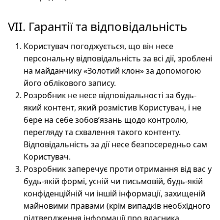
VII. Гарантії та відповідальність
Користувач погоджується, що він несе
персональну відповідальність за всі дії, зроблені
на майданчику «Золотий клон» за допомогою
його облікового запису.
Розробник не несе відповідальності за будь-
який контент, який розмістив Користувач, і не
бере на себе зобов’язань щодо контролю,
перегляду та схвалення такого контенту.
Відповідальність за дії несе безпосередньо сам
Користувач.
Розробник заперечує проти отримання від вас у
будь-якій формі, усній чи письмовій, будь-якій
конфіденційній чи іншій інформації, захищеній
майновими правами (крім випадків необхідного
підтвердження інформації про власника