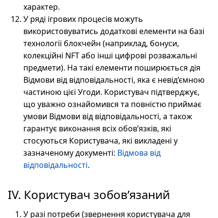
характер.
У ряді ігрових процесів можуть
використовуватись додаткові елементи на базі
технології блокчейн (наприклад, бонуси,
колекційні NFT або інші цифрові розважальні
предмети). На такі елементи поширюється дія
Відмови від відповідальності, яка є невід’ємною
частиною цієї Угоди. Користувач підтверджує,
що уважно ознайомився та повністю приймає
умови Відмови від відповідальності, а також
гарантує виконання всіх обов’язків, які
стосуються Користувача, які викладені у
зазначеному документі:
Відмова від
відповідальності
.
IV. Користувач зобов’язаний
У разі потреби (звернення користувача для