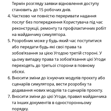
Термін розгляду заявки відновлення доступу
становить до 15 робочих днів.
Частково чи повністю переривати надання
послуг без попередження Користувача під час
реконструкції, ремонту та профілактичних робіт
на майданчику симулятора.
Розробник може у будь-який час поступитися
або передати будь-які свої права та
зобов’язання за цією Угодою третій стороні. У
цьому випадку права та зобов’язання цієї Угоди
переходять до третьої сторони в повному
обсязі.
Вносити зміни до існуючих модулів проєкту або
сценаріїв симулятора, вести розробку та
додавання нових модулів та сценаріїв проєкту.
Вносити зміни до цієї Угоди, правил майданчика
та інших документів в односторонньому
порядку.