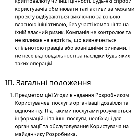
криптовалюту чи інші цінності. Будь-які спроби
користувачів обмінювати такі активи за межами
проекту відбуваються виключно за їхньою
власною ініціативою, без участі компанії та на
їхній власний ризик. Компанія не контролює та
не впливає на вартість, що визначається
спільнотою гравців або зовнішніми ринками, і
не несе відповідальності за наслідки будь-яких
таких операцій.
ІІІ. Загальні положення
Предметом цієї Угоди є надання Розробником
Користувачеві послуг з організації дозвілля та
відпочинку. Під такими послугами розуміються
інформаційні та інші послуги, необхідні для
організації та обслуговування Користувача на
майданчику Розробника.