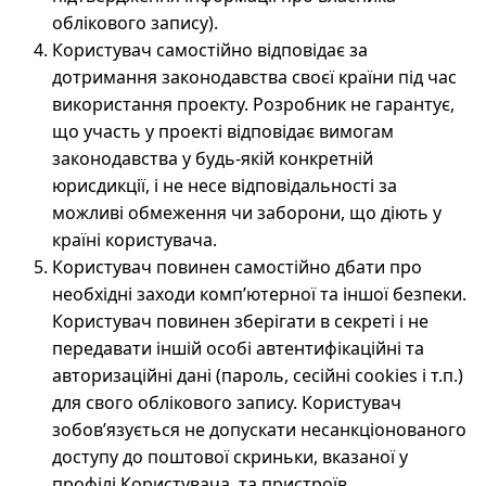
облікового запису).
Користувач самостійно відповідає за
дотримання законодавства своєї країни під час
використання проекту. Розробник не гарантує,
що участь у проекті відповідає вимогам
законодавства у будь-якій конкретній
юрисдикції, і не несе відповідальності за
можливі обмеження чи заборони, що діють у
країні користувача.
Користувач повинен самостійно дбати про
необхідні заходи комп’ютерної та іншої безпеки.
Користувач повинен зберігати в секреті і не
передавати іншій особі автентифікаційні та
авторизаційні дані (пароль, сесійні cookies і т.п.)
для свого облікового запису. Користувач
зобов’язується не допускати несанкціонованого
доступу до поштової скриньки, вказаної у
профілі Користувача, та пристроїв