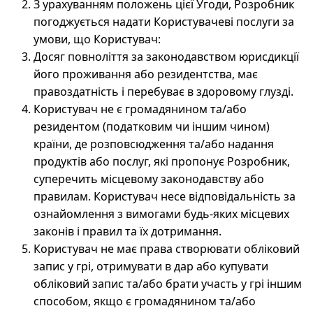
З урахуванням положень цієї Угоди, Розробник
погоджується надати Користувачеві послуги за
умови, що Користувач:
Досяг повноліття за законодавством юрисдикції
його проживання або резидентства, має
правоздатність і перебуває в здоровому глузді.
Користувач не є громадянином та/або
резидентом (податковим чи іншим чином)
країни, де розповсюдження та/або надання
продуктів або послуг, які пропонує Розробник,
суперечить місцевому законодавству або
правилам. Користувач несе відповідальність за
ознайомлення з вимогами будь-яких місцевих
законів і правил та їх дотримання.
Користувач не має права створювати обліковий
запис у грі, отримувати в дар або купувати
обліковий запис та/або брати участь у грі іншим
способом, якщо є громадянином та/або