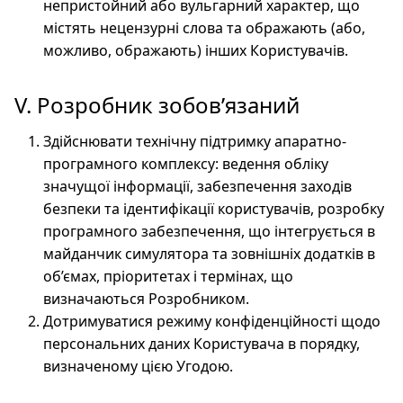
непристойний або вульгарний характер, що
містять нецензурні слова та ображають (або,
можливо, ображають) інших Користувачів.
V. Розробник зобов’язаний
Здійснювати технічну підтримку апаратно-
програмного комплексу: ведення обліку
значущої інформації, забезпечення заходів
безпеки та ідентифікації користувачів, розробку
програмного забезпечення, що інтегрується в
майданчик симулятора та зовнішніх додатків в
об’ємах, пріоритетах і термінах, що
визначаються Розробником.
Дотримуватися режиму конфіденційності щодо
персональних даних Користувача в порядку,
визначеному цією Угодою.