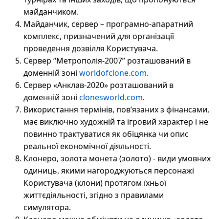
майданчиком.
Майданчик, сервер – програмно-апаратний
комплекс, призначений для організації
проведення дозвілля Користувача.
Сервер “Метрополія-2007” розташований в
доменній зоні
worldofclone.com
.
Сервер «Анклав-2020» розташований в
доменній зоні
clonesworld.com
.
Використання термінів, пов’язаних з фінансами,
має виключно художній та ігровий характер і не
повинно трактуватися як обіцянка чи опис
реальної економічної діяльності.
Клонеро, золота монета (золото) - види умовних
одиниць, якими нагороджуються персонажі
Користувача (клони) протягом їхньої
життєдіяльності, згідно з правилами
симулятора.