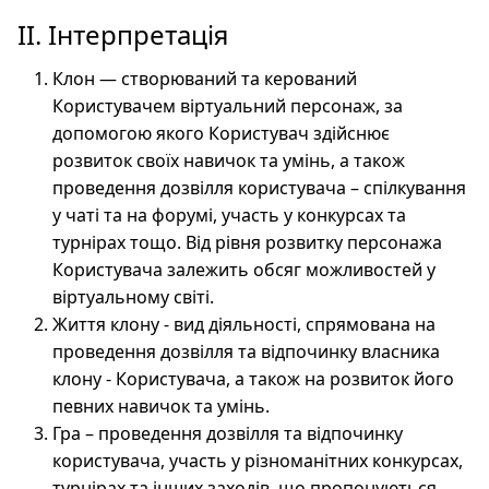
ІІ. Інтерпретація
Клон — створюваний та керований
Користувачем віртуальний персонаж, за
допомогою якого Користувач здійснює
розвиток своїх навичок та умінь, а також
проведення дозвілля користувача – спілкування
у чаті та на форумі, участь у конкурсах та
турнірах тощо. Від рівня розвитку персонажа
Користувача залежить обсяг можливостей у
віртуальному світі.
Життя клону - вид діяльності, спрямована на
проведення дозвілля та відпочинку власника
клону - Користувача, а також на розвиток його
певних навичок та умінь.
Гра – проведення дозвілля та відпочинку
користувача, участь у різноманітних конкурсах,
турнірах та інших заходів, що пропонуються