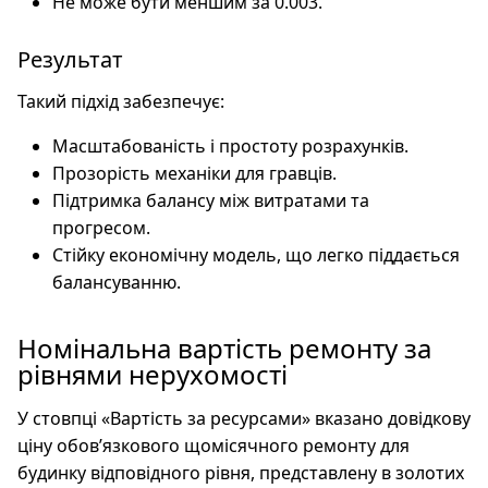
Не може бути меншим за 0.003.
Результат
Такий підхід забезпечує:
Масштабованість і простоту розрахунків.
Прозорість механіки для гравців.
Підтримка балансу між витратами та
прогресом.
Стійку економічну модель, що легко піддається
балансуванню.
Номінальна вартість ремонту за
рівнями нерухомості
У стовпці «Вартість за ресурсами» вказано довідкову
ціну обов’язкового щомісячного ремонту для
будинку відповідного рівня, представлену в золотих