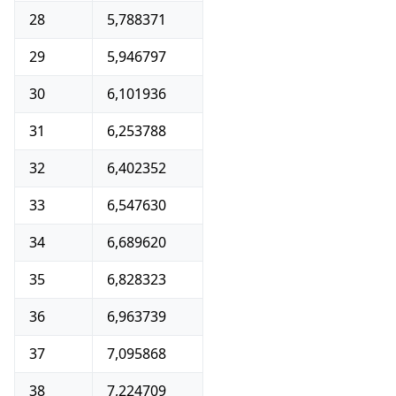
28
5,788371
29
5,946797
30
6,101936
31
6,253788
32
6,402352
33
6,547630
34
6,689620
35
6,828323
36
6,963739
37
7,095868
38
7,224709