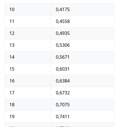
10
0,4175
11
0,4558
12
0,4935
13
0,5306
14
0,5671
15
0,6031
16
0,6384
17
0,6732
18
0,7075
19
0,7411