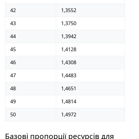
42
1,3552
43
1,3750
44
1,3942
45
1,4128
46
1,4308
47
1,4483
48
1,4651
49
1,4814
50
1,4972
Базові пропорції ресурсів для