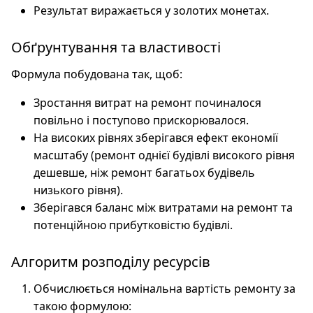
Результат виражається у золотих монетах.
x \leq 50
Обґрунтування та властивості
Формула побудована так, щоб:
Зростання витрат на ремонт починалося
повільно і поступово прискорювалося.
На високих рівнях зберігався ефект економії
масштабу (ремонт однієї будівлі високого рівня
дешевше, ніж ремонт багатьох будівель
низького рівня).
Зберігався баланс між витратами на ремонт та
потенційною прибутковістю будівлі.
Алгоритм розподілу ресурсів
Обчислюється номінальна вартість ремонту за
такою формулою: