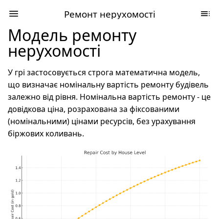
Ремонт нерухомості
Модель ремонту
нерухомості
У грі застосовується строга математична модель,
що визначає номінальну вартість ремонту будівель
залежно від рівня. Номінальна вартість ремонту - це
довідкова ціна, розрахована за фіксованими
(номінальними) цінами ресурсів, без урахування
біржових коливань.