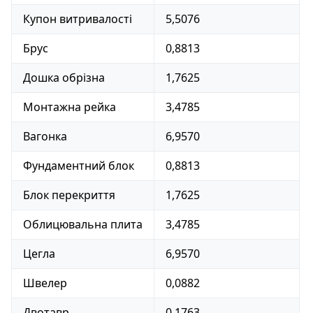
Купон витривалості
5,5076
Брус
0,8813
Дошка обрізна
1,7625
Монтажна рейка
3,4785
Вагонка
6,9570
Фундаментний блок
0,8813
Блок перекриття
1,7625
Облицювальна плита
3,4785
Цегла
6,9570
Швелер
0,0882
Двотавр
0,1763