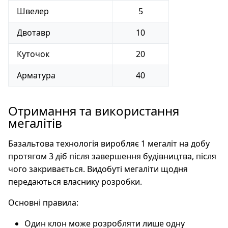
Швелер
5
Двотавр
10
Куточок
20
Арматура
40
Отримання та використання
мегалітів
Базальтова технологія виробляє 1 мегаліт на добу
протягом 3 діб після завершення будівництва, після
чого закривається. Видобуті мегаліти щодня
передаються власнику розробки.
Основні правила:
Один клон може розробляти лише одну