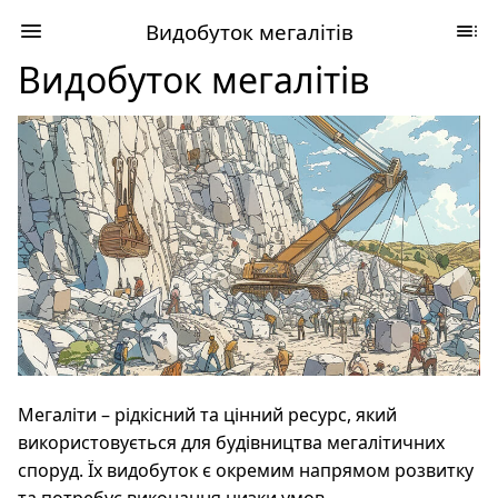
Видобуток мегалітів
Видобуток мегалітів
Мегаліти – рідкісний та цінний ресурс, який
використовується для будівництва мегалітичних
споруд. Їх видобуток є окремим напрямом розвитку