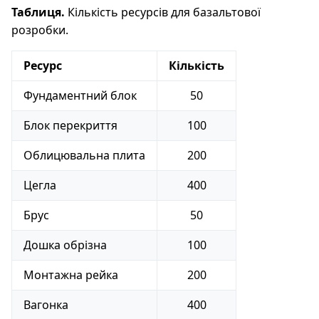
Таблиця.
Кількість ресурсів для базальтової
розробки.
Ресурс
Кількість
Фундаментний блок
50
Блок перекриття
100
Облицювальна плита
200
Цегла
400
Брус
50
Дошка обрізна
100
Монтажна рейка
200
Вагонка
400