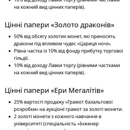
на кожний вид цінних паперів).
Цінні папери «Золото драконів»
50% від обсягу золотих монет, які приносять
дракони під впливом чудес «Цариця ночі».
Рівна частка із 10% від фонду прибутку торгової
гільдії.
10% від доходу Лавки торгу (рівними частками
на кожний вид цінних паперів).
Цінні папери «Ери Мегалітів»
25% вартості продажу «Грамот базальтової
розробки» на аукціоні грамот за золоті монети.
2 золоті монети з кожного навчання в
університеті (спеціальність «Інженер