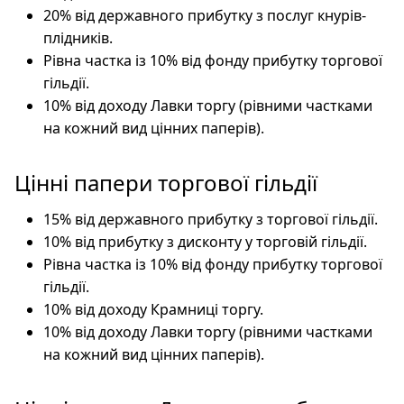
20% від державного прибутку з послуг кнурів-
плідників.
Рівна частка із 10% від фонду прибутку торгової
гільдії.
10% від доходу Лавки торгу (рівними частками
на кожний вид цінних паперів).
Цінні папери торгової гільдії
15% від державного прибутку з торгової гільдії.
10% від прибутку з дисконту у торговій гільдії.
Рівна частка із 10% від фонду прибутку торгової
гільдії.
10% від доходу Крамниці торгу.
10% від доходу Лавки торгу (рівними частками
на кожний вид цінних паперів).