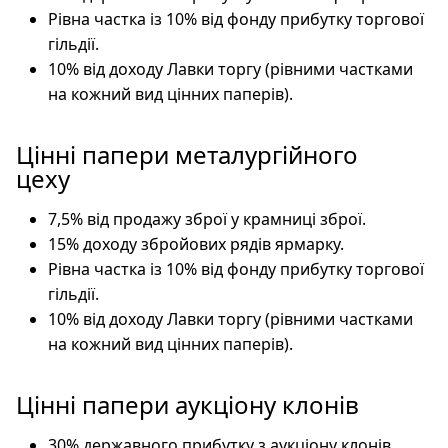
Рівна частка із 10% від фонду прибутку торгової
гільдії.
10% від доходу Лавки торгу (рівними частками
на кожний вид цінних паперів).
Цінні папери металургійного
цеху
7,5% від продажу зброї у крамниці зброї.
15% доходу збройових рядів ярмарку.
Рівна частка із 10% від фонду прибутку торгової
гільдії.
10% від доходу Лавки торгу (рівними частками
на кожний вид цінних паперів).
Цінні папери аукціону клонів
30% державного прибутку з аукціону клонів.