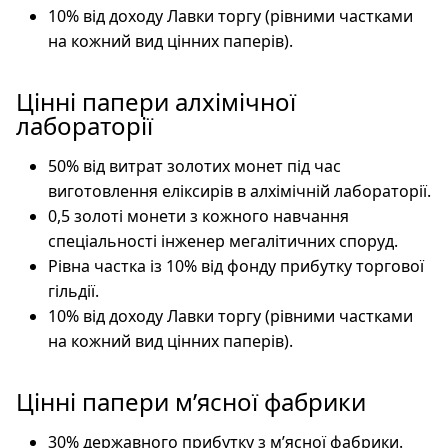
10% від доходу Лавки торгу (рівними частками
на кожний вид цінних паперів).
Цінні папери алхімічної
лабораторії
50% від витрат золотих монет під час
виготовлення еліксирів в алхімічній лабораторії.
0,5 золоті монети з кожного навчання
спеціальності інженер мегалітичних споруд.
Рівна частка із 10% від фонду прибутку торгової
гільдії.
10% від доходу Лавки торгу (рівними частками
на кожний вид цінних паперів).
Цінні папери м’ясної фабрики
30% державного прибутку з м’ясної фабрики.