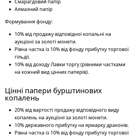
Смарагдовий папір
Алмазний папір
Формування фонду:
10% від продажу відповідної копальні на
аукціоні за золоті монети.
Рівна частка із 10% від фонду прибутку торгової
гільдії.
10% від доходу Лавки торгу (рівними частками
на кожний вид цінних паперів).
Цінні папери бурштинових
копалень
20% від вартості продажу відповідного виду
копалень на аукціоні за золоті монети.
10% державного прибутку на ярмарку драконів.
Рівна частка із 10% від фонду прибутку торгової