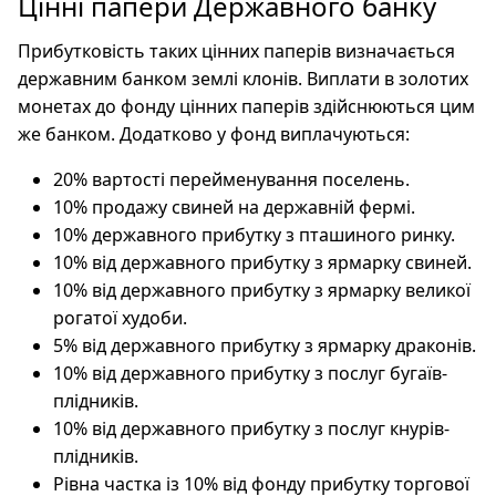
Цінні папери Державного банку
Прибутковість таких цінних паперів визначається
державним банком землі клонів. Виплати в золотих
монетах до фонду цінних паперів здійснюються цим
же банком. Додатково у фонд виплачуються:
20% вартості перейменування поселень.
10% продажу свиней на державній фермі.
10% державного прибутку з пташиного ринку.
10% від державного прибутку з ярмарку свиней.
10% від державного прибутку з ярмарку великої
рогатої худоби.
5% від державного прибутку з ярмарку драконів.
10% від державного прибутку з послуг бугаїв-
плідників.
10% від державного прибутку з послуг кнурів-
плідників.
Рівна частка із 10% від фонду прибутку торгової