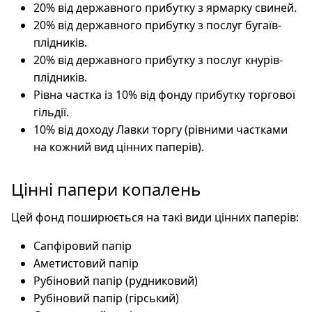
20% від державного прибутку з ярмарку свиней.
20% від державного прибутку з послуг бугаїв-
плідників.
20% від державного прибутку з послуг кнурів-
плідників.
Рівна частка із 10% від фонду прибутку торгової
гільдії.
10% від доходу Лавки торгу (рівними частками
на кожний вид цінних паперів).
Цінні папери копалень
Цей фонд поширюється на такі види цінних паперів:
Сапфіровий папір
Аметистовий папір
Рубіновий папір (рудниковий)
Рубіновий папір (гірський)