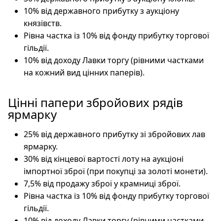
10% від державного прибутку з аукціону
князівств.
Рівна частка із 10% від фонду прибутку торгової
гільдії.
10% від доходу Лавки торгу (рівними частками
на кожний вид цінних паперів).
Цінні папери збройових рядів
ярмарку
25% від державного прибутку зі збройових лав
ярмарку.
30% від кінцевої вартості лоту на аукціоні
імпортної зброї (при покупці за золоті монети).
7,5% від продажу зброї у крамниці зброї.
Рівна частка із 10% від фонду прибутку торгової
гільдії.
10% від доходу Лавки торгу (рівними частками