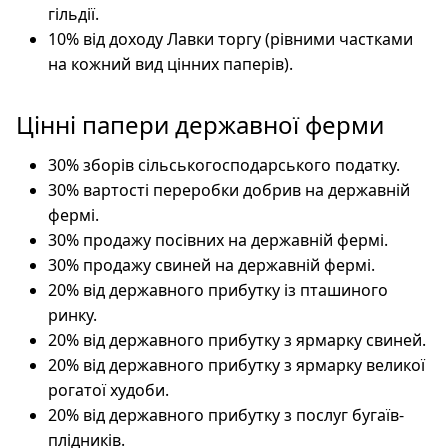
гільдії.
10% від доходу Лавки торгу (рівними частками
на кожний вид цінних паперів).
Цінні папери державної ферми
30% зборів сільськогосподарського податку.
30% вартості переробки добрив на державній
фермі.
30% продажу посівних на державній фермі.
30% продажу свиней на державній фермі.
20% від державного прибутку із пташиного
ринку.
20% від державного прибутку з ярмарку свиней.
20% від державного прибутку з ярмарку великої
рогатої худоби.
20% від державного прибутку з послуг бугаїв-
плідників.