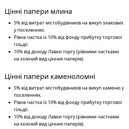
Цінні папери млина
5% від витрат містобудівників на викуп злакових
у поселеннях.
Рівна частка із 10% від фонду прибутку торгової
гільдії.
10% від доходу Лавки торгу (рівними частками
на кожний вид цінних паперів).
Цінні папери каменоломні
5% від витрат містобудівників на викуп каменю у
поселеннях.
Рівна частка із 10% від фонду прибутку торгової
гільдії.
10% від доходу Лавки торгу (рівними частками
на кожний вид цінних паперів).