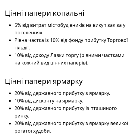
Цінні папери копальні
5% від витрат містобудівників на викуп заліза у
поселеннях.
Рівна частка із 10% від фонду прибутку Торгової
гільдії.
10% від доходу Лавки торгу (рівними частками
на кожний вид цінних паперів).
Цінні папери ярмарку
20% від державного прибутку з ярмарку.
10% від дисконту на ярмарку.
20% від державного прибутку із пташиного
ринку.
20% від державного прибутку з ярмарку великої
рогатої худоби.