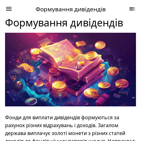
Формування дивідендів
Формування дивідендів
Фонди для виплати дивідендів формуються за
рахунок різних відрахувань і доходів. Загалом
держава виплачує золоті монети з різних статей