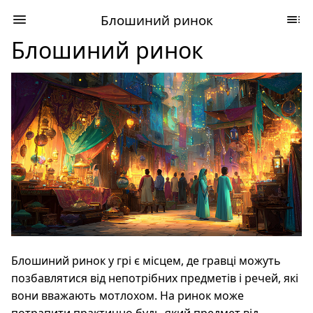
Блошиний ринок
Блошиний ринок
Блошиний ринок у грі є місцем, де гравці можуть
позбавлятися від непотрібних предметів і речей, які
вони вважають мотлохом. На ринок може