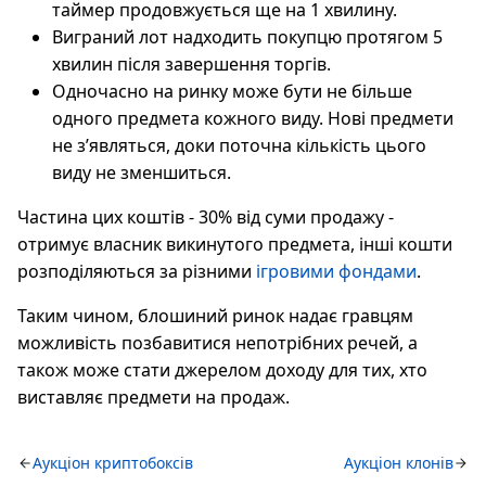
таймер продовжується ще на 1 хвилину.
Виграний лот надходить покупцю протягом 5
хвилин після завершення торгів.
Одночасно на ринку може бути не більше
одного предмета кожного виду. Нові предмети
не з’являться, доки поточна кількість цього
виду не зменшиться.
Частина цих коштів - 30% від суми продажу -
отримує власник викинутого предмета, інші кошти
розподіляються за різними
ігровими фондами
.
Таким чином, блошиний ринок надає гравцям
можливість позбавитися непотрібних речей, а
також може стати джерелом доходу для тих, хто
виставляє предмети на продаж.
Аукціон криптобоксів
Аукціон клонів