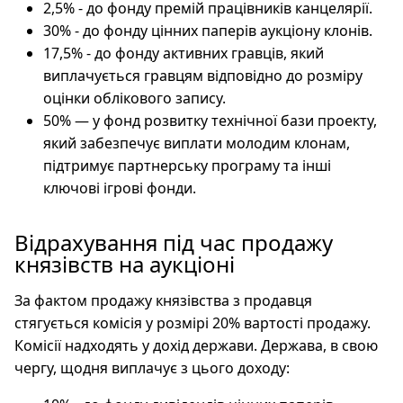
2,5% - до фонду премій працівників канцелярії.
30% - до фонду цінних паперів аукціону клонів.
17,5% - до фонду активних гравців, який
виплачується гравцям відповідно до розміру
оцінки облікового запису.
50% — у фонд розвитку технічної бази проекту,
який забезпечує виплати молодим клонам,
підтримує партнерську програму та інші
ключові ігрові фонди.
Відрахування під час продажу
князівств на аукціоні
За фактом продажу князівства з продавця
стягується комісія у розмірі 20% вартості продажу.
Комісії надходять у дохід держави. Держава, в свою
чергу, щодня виплачує з цього доходу: