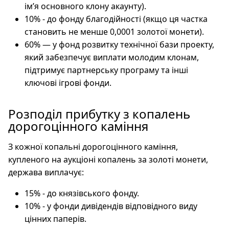
ім’я основного клону акаунту).
10% - до фонду благодійності (якщо ця частка
становить не менше 0,0001 золотої монети).
60% — у фонд розвитку технічної бази проекту,
який забезпечує виплати молодим клонам,
підтримує партнерську програму та інші
ключові ігрові фонди.
Розподіл прибутку з копалень
дорогоцінного каміння
З кожної копальні дорогоцінного каміння,
купленого на аукціоні копалень за золоті монети,
держава виплачує:
15% - до князівського фонду.
10% - у фонди дивідендів відповідного виду
цінних паперів.