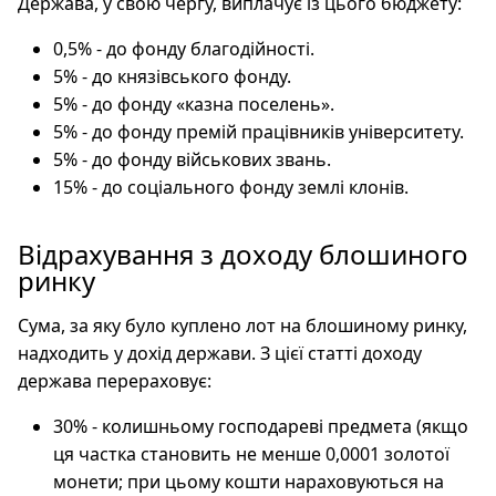
Держава, у свою чергу, виплачує із цього бюджету:
0,5% - до фонду благодійності.
5% - до князівського фонду.
5% - до фонду «казна поселень».
5% - до фонду премій працівників університету.
5% - до фонду військових звань.
15% - до соціального фонду землі клонів.
Відрахування з доходу блошиного
ринку
Сума, за яку було куплено лот на блошиному ринку,
надходить у дохід держави. З цієї статті доходу
держава перераховує:
30% - колишньому господареві предмета (якщо
ця частка становить не менше 0,0001 золотої
монети; при цьому кошти нараховуються на