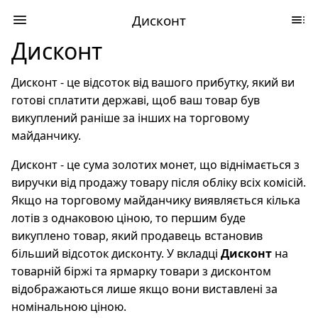
Дисконт
Дисконт
Дисконт - це відсоток від вашого прибутку, який ви
готові сплатити державі, щоб ваш товар був
викуплений раніше за інших на торговому
майданчику.
Дисконт - це сума золотих монет, що віднімається з
виручки від продажу товару після обліку всіх комісій.
Якщо на торговому майданчику виявляється кілька
лотів з однаковою ціною, то першим буде
викуплено товар, який продавець встановив
більший відсоток дисконту. У вкладці
Дисконт
на
товарній біржі та ярмарку товари з дисконтом
відображаються лише якщо вони виставлені за
номінальною ціною.