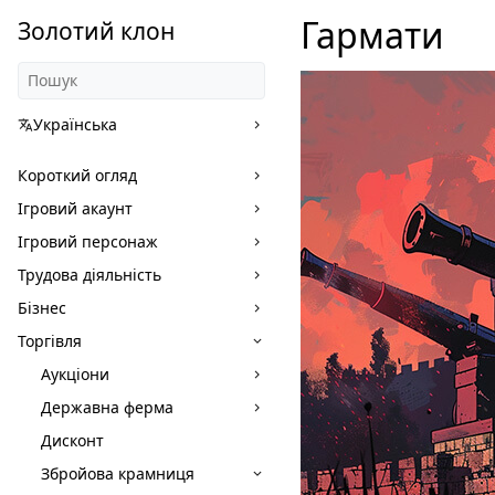
Гармати
Золотий клон
Українська
Короткий огляд
Ігровий акаунт
Ігровий персонаж
Трудова діяльність
Бізнес
Торгівля
Аукціони
Державна ферма
Дисконт
Збройова крамниця