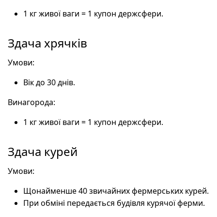
1 кг живої ваги = 1 купон держсфери.
Здача хрячків
Умови:
Вік до 30 днів.
Винагорода:
1 кг живої ваги = 1 купон держсфери.
Здача курей
Умови:
Щонайменше 40 звичайних фермерських курей.
При обміні передається будівля курячої ферми.