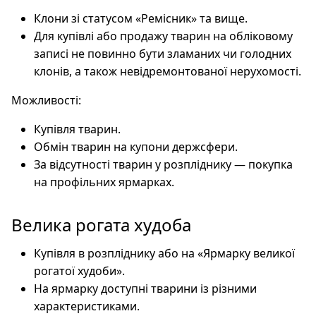
Клони зі статусом «Ремісник» та вище.
Для купівлі або продажу тварин на обліковому
записі не повинно бути зламаних чи голодних
клонів, а також невідремонтованої нерухомості.
Можливості:
Купівля тварин.
Обмін тварин на купони держсфери.
За відсутності тварин у розпліднику — покупка
на профільних ярмарках.
Велика рогата худоба
Купівля в розпліднику або на «Ярмарку великої
рогатої худоби».
На ярмарку доступні тварини із різними
характеристиками.