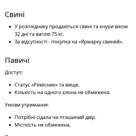
Свині
У розпліднику продаються свині та кнури віком
32 дні та вагою 75 кг.
За відсутності - покупка на «Ярмарку свиней».
Павичі
Доступ:
Статус «Ремісник» та вище.
Кількість на одного клона не обмежена.
Умови утримання:
Потрібні сідала чи пташиний двір.
Місткість не обмежена.