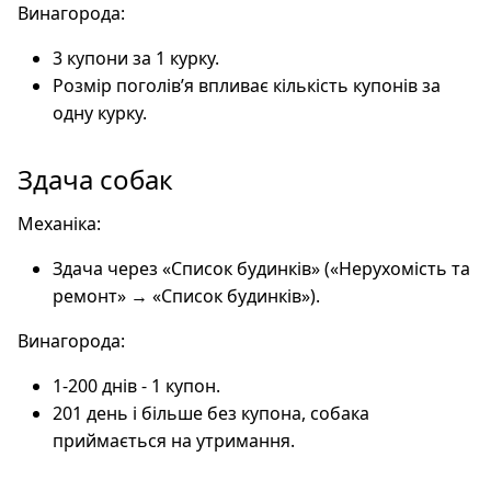
Винагорода:
3 купони за 1 курку.
Розмір поголів’я впливає кількість купонів за
одну курку.
Здача собак
Механіка:
Здача через «Список будинків» («Нерухомість та
ремонт» → «Список будинків»).
Винагорода:
1-200 днів - 1 купон.
201 день і більше без купона, собака
приймається на утримання.