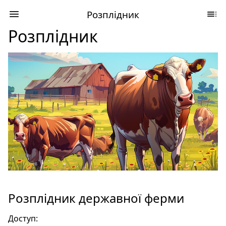
Розплідник
Розплідник
Розплідник державної ферми
Доступ: