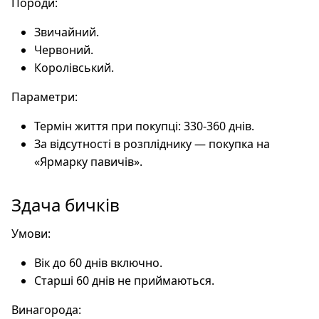
Породи:
Звичайний.
Червоний.
Королівський.
Параметри:
Термін життя при покупці: 330-360 днів.
За відсутності в розпліднику — покупка на
«Ярмарку павичів».
Здача бичків
Умови:
Вік до 60 днів включно.
Старші 60 днів не приймаються.
Винагорода: