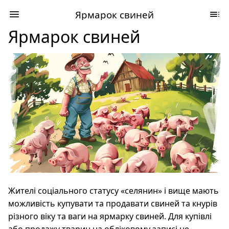
Ярмарок свиней
Ярмарок свиней
Жителі соціального статусу «селянин» і вище мають
можливість купувати та продавати свиней та кнурів
різного віку та ваги на ярмарку свиней. Для купівлі