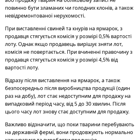
або продажу тварин на обліковому записі не
повинно бути зламаних чи голодних клонів, а також
невідремонтованої нерухомості.
При виставленні свиней та кнурів на ярмарок, з
продавця стягується комісія у розмірі 0,5% вартості
лоту. Однак якщо продавець вирішує зняти лот,
комісія не повертається. При вчиненні правочину з
продавця стягується комісія у розмірі 4,5% від
вартості лоту.
Відразу після виставлення на ярмарок, а також
безпосередньо після виробництва продукції (один
раз на добу), лот стає недоступним для продажу на
випадковий період часу, від 5 до 30 хвилин. Після
цього часу лот знову стає доступним для продажу.
Важливо відзначити, що поки тварини перебувають
на державній фермі, вони продовжують нормально