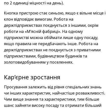
по 2 одиниці міцності на день).
Кнопка пристрою стає синьою, якщо є вільне місце і
клон відповідає вимогам. Робота на
держпідприємствах поєднується з іншими, окрім
роботи на «М’ясній фабриці». На одному
підприємстві можна обіймати лише одну посаду,
якщо правила не передбачають інше. Робота на
держпідприємствах не поєднується з приватними
підприємствами, будівництвом будинків та
золотовидобуванням у поселеннях.
Кар’єрне зростання
Просування залежить від рівня спеціальних знань
чи інших характеристик, найчастіше розважливості.
Чим вище знання та характеристики, тим більше
шанс зайняти високу посаду та отримати більший