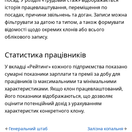
посад. У розділі «Трудовий стаж» відображається
історія працевлаштування, переміщення по
посадах, причини звільнень та доган. Записи можна
фільтрувати за датою та типом, а також формувати
відомості щодо окремих клонів або всього
облікового запису.
Статистика працівників
У вкладці «Рейтинг» кожного підприємства показано
сумарні показники зарплати та премії за добу для
працівників із максимальними та мінімальними
характеристиками. Якщо клон працевлаштований,
його показники відображаються, що дозволяє
оцінити потенційний дохід з урахуванням
характеристик конкретного клону.
Генеральний штаб
Залізна копальня