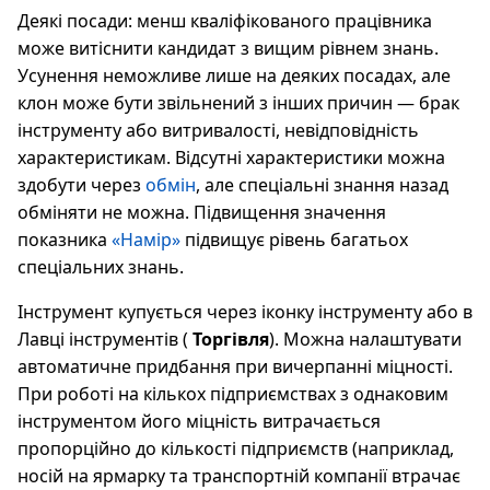
Деякі посади: менш кваліфікованого працівника
може витіснити кандидат з вищим рівнем знань.
Усунення неможливе лише на деяких посадах, але
клон може бути звільнений з інших причин — брак
інструменту або витривалості, невідповідність
характеристикам. Відсутні характеристики можна
здобути через
обмін
, але спеціальні знання назад
обміняти не можна. Підвищення значення
показника
«Намір»
підвищує рівень багатьох
спеціальних знань.
Інструмент купується через іконку інструменту або в
Лавці інструментів (
Торгівля
). Можна налаштувати
автоматичне придбання при вичерпанні міцності.
При роботі на кількох підприємствах з однаковим
інструментом його міцність витрачається
пропорційно до кількості підприємств (наприклад,
носій на ярмарку та транспортній компанії втрачає