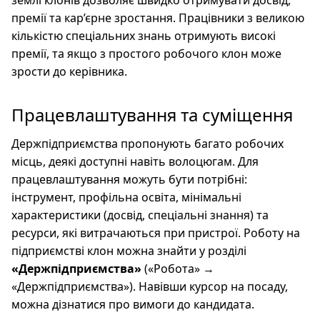
землі клонів дозволяє швидко отримувати досвід,
премії та кар’єрне зростання. Працівники з великою
кількістю спеціальних знань отримують високі
премії, та якщо з простого робочого клон може
зрости до керівника.
Працевлаштування та суміщення
Держпідприємства пропонують багато робочих
місць, деякі доступні навіть волоцюгам. Для
працевлаштування можуть бути потрібні:
інструмент, профільна освіта, мінімальні
характеристики (досвід, спеціальні знання) та
ресурси, які витрачаються при пристрої. Роботу на
підприємстві клон можна знайти у розділі
«Держпідприємства»
(«Робота» →
«Держпідприємства»). Навівши курсор на посаду,
можна дізнатися про вимоги до кандидата.