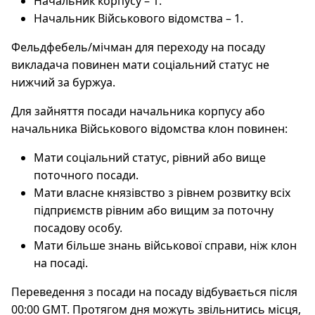
Начальник корпусу – 1.
Начальник Військового відомства – 1.
Фельдфебель/мічман для переходу на посаду
викладача повинен мати соціальний статус не
нижчий за буржуа.
Для зайняття посади начальника корпусу або
начальника Військового відомства клон повинен:
Мати соціальний статус, рівний або вище
поточного посади.
Мати власне князівство з рівнем розвитку всіх
підприємств рівним або вищим за поточну
посадову особу.
Мати більше знань військової справи, ніж клон
на посаді.
Переведення з посади на посаду відбувається після
00:00 GMT. Протягом дня можуть звільнитись місця,