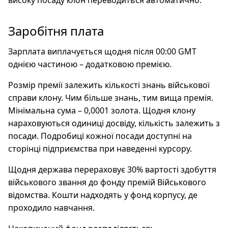
високу посаду клон переводиться автоматично.
Заробітня плата
Зарплата виплачується щодня після 00:00 GMT
однією частиною – додатковою премією.
Розмір премії залежить кількості знань військової
справи клону. Чим більше знань, тим вища премія.
Мінімальна сума – 0,0001 золота. Щодня клону
нараховуються одиниці досвіду, кількість залежить з
посади. Подробиці кожної посади доступні на
сторінці підприємства при наведенні курсору.
Щодня держава перераховує 30% вартості здобуття
військового звання до фонду премій Військового
відомства. Кошти надходять у фонд корпусу, де
проходило навчання.