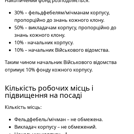
Накопичений фонд розподіляється:
30% – фельдфебелям/мічманам корпусу,
пропорційно до знань кожного клону.
50% – викладачам корпусу, пропорційно до
знань кожного клону.
10% - начальник корпусу.
10% – начальник Військового відомства.
Таким чином начальник Військового відомства
отримує 10% фонду кожного корпусу.
Кількість робочих місць і
підвищення на посаді
Кількість місць:
Фельдфебель/мічман – не обмежена.
Викладач корпусу – не обмежений.