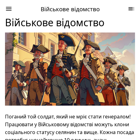
Військове відомство
Військове відомство
Поганий той солдат, який не мріє стати генералом!
Працювати у Військовому відомстві можуть клони
соціального статусу селянин та вище. Кожна посада