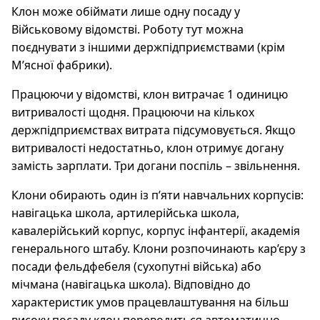
Клон може обіймати лише одну посаду у
Військовому відомстві. Роботу тут можна
поєднувати з іншими держпідприємствами (крім
М’ясної фабрики).
Працюючи у відомстві, клон витрачає 1 одиницю
витривалості щодня. Працюючи на кількох
держпідприємствах витрата підсумовується. Якщо
витривалості недостатньо, клон отримує догану
замість зарплати. Три догани поспіль – звільнення.
Клони обирають один із п’яти навчальних корпусів:
навігацька школа, артилерійська школа,
кавалерійський корпус, корпус інфантерії, академія
генерального штабу. Клони розпочинають кар’єру з
посади фельдфебеля (сухопутні війська) або
мічмана (навігацька школа). Відповідно до
характеристик умов працевлаштування на більш