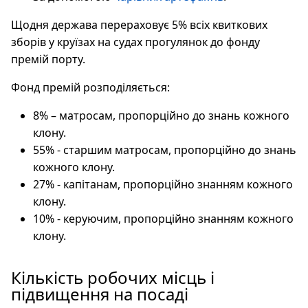
Щодня держава перераховує 5% всіх квиткових
зборів у круїзах на судах прогулянок до фонду
премій порту.
Фонд премій розподіляється:
8% – матросам, пропорційно до знань кожного
клону.
55% - старшим матросам, пропорційно до знань
кожного клону.
27% - капітанам, пропорційно знанням кожного
клону.
10% - керуючим, пропорційно знанням кожного
клону.
Кількість робочих місць і
підвищення на посаді