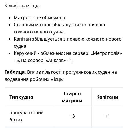
Кількість місць:
Матрос – не обмежена.
Старший матрос збільшується з появою
кожного нового судна.
Капітан збільшується з появою кожного нового
судна.
Керуючий - обмежено: на сервері «Метрополія»
- 5, на сервері «Анклав» - 1.
Таблиця.
Вплив кількості прогулянкових суден на
додавання робочих місць
Старші
Тип судна
Капітани
матроси
прогулянковий
+3
+1
ботик