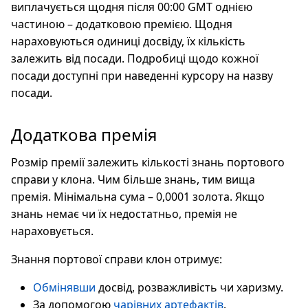
виплачується щодня після 00:00 GMT однією
частиною – додатковою премією. Щодня
нараховуються одиниці досвіду, їх кількість
залежить від посади. Подробиці щодо кожної
посади доступні при наведенні курсору на назву
посади.
Додаткова премія
Розмір премії залежить кількості знань портового
справи у клона. Чим більше знань, тим вища
премія. Мінімальна сума – 0,0001 золота. Якщо
знань немає чи їх недостатньо, премія не
нараховується.
Знання портової справи клон отримує:
Обмінявши
досвід, розважливість чи харизму.
За допомогою
чарівних артефактів
.