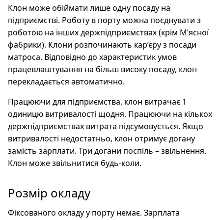
Клон може обіймати лише одну посаду на
підприємстві. Роботу в порту можна поєднувати з
роботою на інших держпідприємствах (крім М’ясної
фабрики). Клони розпочинають кар’єру з посади
матроса. Відповідно до характеристик умов
працевлаштування на більш високу посаду, клон
перекладається автоматично.
Працюючи для підприємства, клон витрачає 1
одиницю витривалості щодня. Працюючи на кількох
держпідприємствах витрата підсумовується. Якщо
витривалості недостатньо, клон отримує догану
замість зарплати. Три догани поспіль – звільнення.
Клон може звільнитися будь-коли.
Розмір окладу
Фіксованого окладу у порту немає. Зарплата