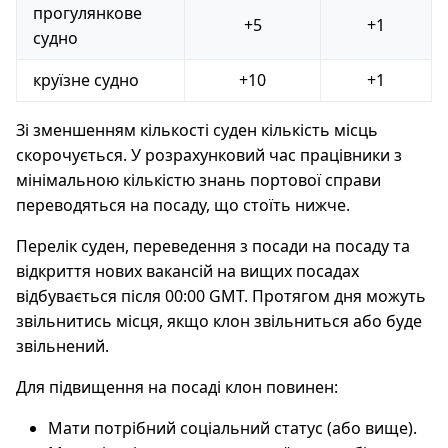
прогулянкове
+5
+1
судно
круїзне судно
+10
+1
Зі зменшенням кількості суден кількість місць
скорочується. У розрахунковий час працівники з
мінімальною кількістю знань портової справи
переводяться на посаду, що стоїть нижче.
Перелік суден, переведення з посади на посаду та
відкриття нових вакансій на вищих посадах
відбувається після 00:00 GMT. Протягом дня можуть
звільнитись місця, якщо клон звільниться або буде
звільнений.
Для підвищення на посаді клон повинен:
Мати потрібний соціальний статус (або вище).