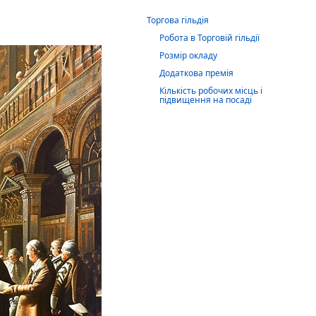
Торгова гільдія
Робота в Торговій гільдії
Розмір окладу
Додаткова премія
Кількість робочих місць і
підвищення на посаді