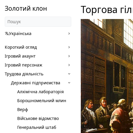
Торгова гіл
Золотий клон
Українська
Короткий огляд
Ігровий акаунт
Ігровий персонаж
Трудова діяльність
Державні підприємства
Алхімічна лабораторія
Борошномельний млин
Верф
Військове відомство
Генеральний штаб