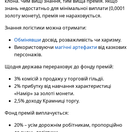
клона. Чим вищі знання, тим вища премія. Якщо
знань недостатньо для мінімальної виплати (0,0001
золоту монету), премія не нараховується.
Знання логістики можна отримати:
Обмінявши
досвід, розважливість чи харизму.
Використовуючи
магічні артефакти
від казкових
персонажів.
Щодня держава перераховує до фонду премій:
3% комісій з продажу у торговій гільдії.
2% прибутку від навчання характеристиці
«Намір» за золоті монети.
2,5% доходу Крамниці торгу.
Фонд премій виплачується:
20% – усім дорожнім робітникам, пропорційно