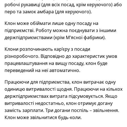
робочі рукавиці (для всіх посад, крім керуючого) або
перо та замок амбара (для керуючого).
Клон може обіймати лише одну посаду на
підприємстві. Роботу можна поєднувати з іншими
держпідприємствами (крім М’ясної фабрики).
Клони розпочинають кар’єру з посади
різноробочого. Відповідно до характеристик умов
працевлаштування на вищу посаду, клон буде
переведений на неї автоматично.
Працюючи для підприємства, клон витрачає одну
одиницю витривалості щодня. Працюючи на кількох
держпідприємствах витрата підсумовується. Якщо
витривалості недостатньо, клон отримує догану
замість зарплати. Три догани поспіль – звільнення.
Клон може звільнитися будь-коли.