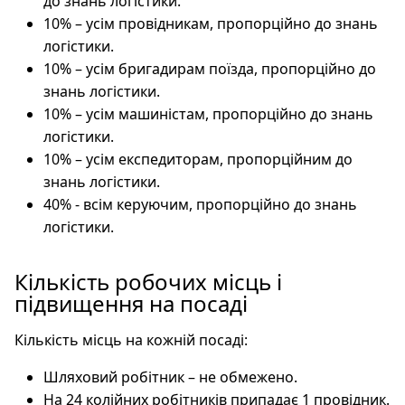
до знань логістики.
10% – усім провідникам, пропорційно до знань
логістики.
10% – усім бригадирам поїзда, пропорційно до
знань логістики.
10% – усім машиністам, пропорційно до знань
логістики.
10% – усім експедиторам, пропорційним до
знань логістики.
40% - всім керуючим, пропорційно до знань
логістики.
Кількість робочих місць і
підвищення на посаді
Кількість місць на кожній посаді:
Шляховий робітник – не обмежено.
На 24 колійних робітників припадає 1 провідник.