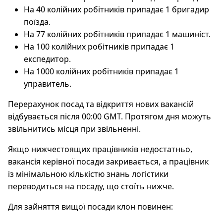
На 40 колійних робітників припадає 1 бригадир
поїзда.
На 77 колійних робітників припадає 1 машиніст.
На 100 колійних робітників припадає 1
експедитор.
На 1000 колійних робітників припадає 1
управитель.
Перерахунок посад та відкриття нових вакансій
відбувається після 00:00 GMT. Протягом дня можуть
звільнитись місця при звільненні.
Якщо нижчестоящих працівників недостатньо,
вакансія керівної посади закривається, а працівник
із мінімальною кількістю знань логістики
переводиться на посаду, що стоїть нижче.
Для зайняття вищої посади клон повинен: