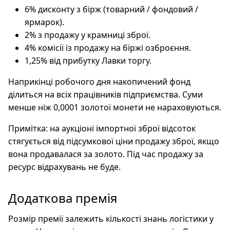
6% дисконту з бірж (товарний / фондовий /
ярмарок).
2% з продажу у крамниці зброї.
4% комісії із продажу на біржі озброєння.
1,25% від прибутку Лавки торгу.
Наприкінці робочого дня накопичений фонд
ділиться на всіх працівників підприємства. Суми
менше ніж 0,0001 золотої монети не нараховуються.
Примітка: на аукціоні імпортної зброї відсоток
стягується від підсумкової ціни продажу зброї, якщо
вона продавалася за золото. Під час продажу за
ресурс відрахувань не буде.
Додаткова премія
Розмір премії залежить кількості знань логістики у